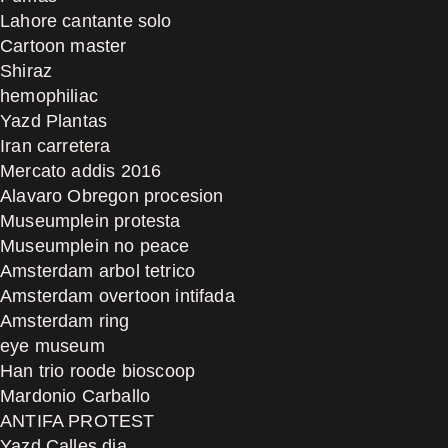
Lahore cantante solo
Cartoon master
Shiraz
hemophiliac
Yazd Plantas
Iran carretera
Mercato addis 2016
Alavaro Obregon procesion
Museumplein protesta
Museumplein no peace
Amsterdam arbol tetrico
Amsterdam overtoon intifada
Amsterdam ring
eye museum
Han trio roode bioscoop
Mardonio Carballo
ANTIFA PROTEST
Yazd Calles dia