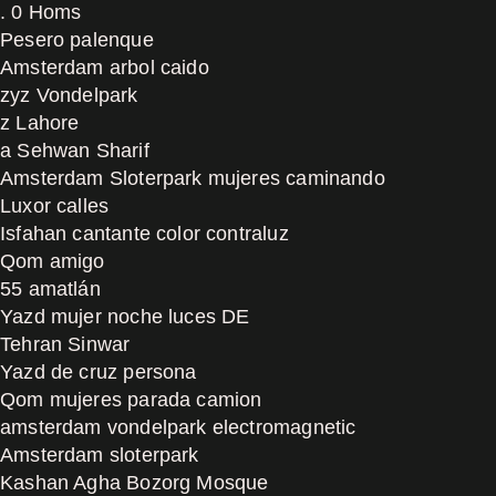
. 0 Homs
Pesero palenque
Amsterdam arbol caido
zyz Vondelpark
z Lahore
a Sehwan Sharif
Amsterdam Sloterpark mujeres caminando
Luxor calles
Isfahan cantante color contraluz
Qom amigo
55 amatlán
Yazd mujer noche luces DE
Tehran Sinwar
Yazd de cruz persona
Qom mujeres parada camion
amsterdam vondelpark electromagnetic
Amsterdam sloterpark
Kashan Agha Bozorg Mosque