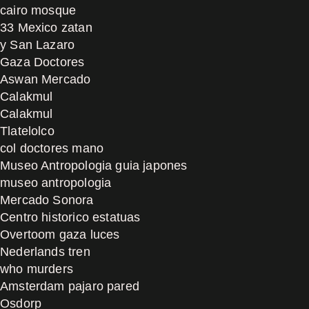
cairo mosque
33 Mexico zatan
y San Lazaro
Gaza Doctores
Aswan Mercado
Calakmul
Calakmul
Tlatelolco
col doctores mano
Museo Antropologia guia japones
museo antropologia
Mercado Sonora
Centro historico estatuas
Overtoom gaza luces
Nederlands tren
who murders
Amsterdam pajaro pared
Osdorp