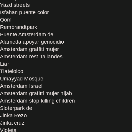
Yazd streets
Isfahan puente color
Qom
Rembrandtpark
Puente Amsterdam de
Alameda apoyar genocidio
Amsterdam graffiti mujer
Amsterdam rest Tailandes
Liar
Tlatelolco
Umayyad Mosque
Amsterdam Israel
Amsterdam grafitti mujer hijab
Amsterdam stop killing children
Sloterpark de
Jinka Rezo
Jinka cruz
Violeta