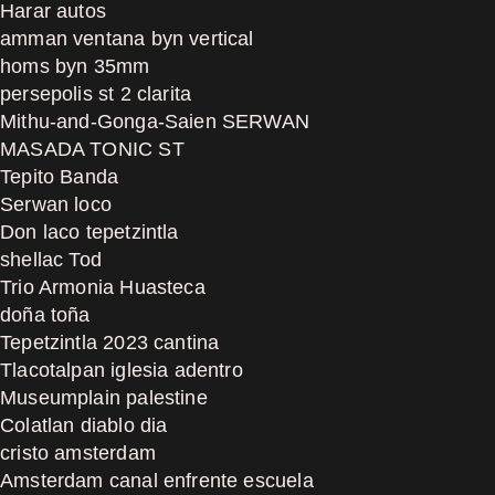
Harar autos
amman ventana byn vertical
homs byn 35mm
persepolis st 2 clarita
Mithu-and-Gonga-Saien SERWAN
MASADA TONIC ST
Tepito Banda
Serwan loco
Don laco tepetzintla
shellac Tod
Trio Armonia Huasteca
doña toña
Tepetzintla 2023 cantina
Tlacotalpan iglesia adentro
Museumplain palestine
Colatlan diablo dia
cristo amsterdam
Amsterdam canal enfrente escuela