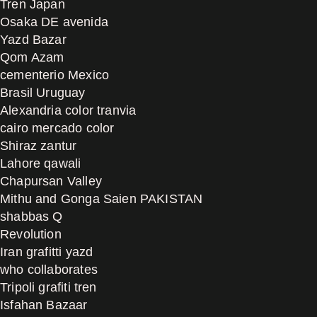
Tren Japan
Osaka DE avenida
Yazd Bazar
Qom Azam
cementerio Mexico
Brasil Uruguay
Alexandria color tranvia
cairo mercado color
Shiraz zantur
Lahore qawali
Chapursan Valley
Mithu and Gonga Saien PAKISTAN
shabbas Q
Revolution
Iran grafitti yazd
who collaborates
Tripoli grafiti tren
Isfahan Bazaar