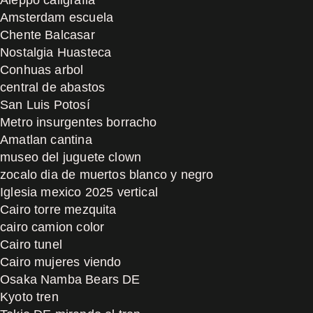
Amsterdam escuela
Chente Balcasar
Nostalgia Huasteca
Conhuas arbol
central de abastos
San Luis Potosí
Metro insurgentes borracho
Amatlan cantina
museo del juguete clown
zocalo dia de muertos blanco y negro
Iglesia mexico 2025 vertical
Cairo torre mezquita
cairo camion color
Cairo tunel
Cairo mujeres viendo
Osaka Namba Bears DE
Kyoto tren