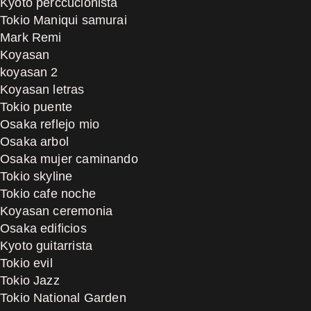
Kyoto perccucionista
Tokio Maniqui samurai
Mark Remi
Koyasan
koyasan 2
Koyasan letras
Tokio puente
Osaka reflejo mio
Osaka arbol
Osaka mujer caminando
Tokio skyline
Tokio cafe noche
Koyasan ceremonia
Osaka edificios
Kyoto guitarrista
Tokio evil
Tokio Jazz
Tokio National Garden