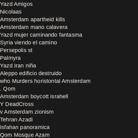
Yazd Amigos
Nicolaas
Amsterdam apartheid kills
Amsterdam mano calavera
Yazd mujer caminando fantasma
Syria viendo el camino
Persepolis st
Palmyra
Yazd Iran niña
Aleppo edificio destruido
who Murders horistontal Amsterdam
. Qom
Amsterdam boycott israhell
Y DeadCross
v Amsterdam zionism
Tehran Azadi
Isfahan panoramica
Qom Mosque Azam