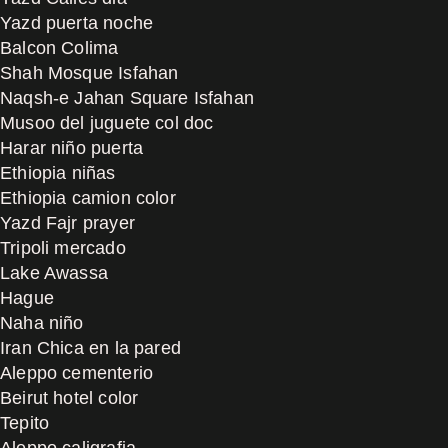
Yazd puerta noche
Balcon Colima
Shah Mosque Isfahan
Naqsh-e Jahan Square Isfahan
Musoo del juguete col doc
Harar niño puerta
Ethiopia niñas
Ethiopia camion color
Yazd Fajr prayer
Tripoli mercado
Lake Awassa
Hague
Naha niño
Iran Chica en la pared
Aleppo cementerio
Beirut hotel color
Tepito
Aleppo caligrafia