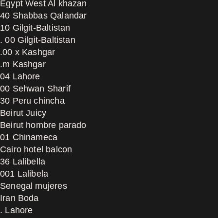
Egypt West Al khazan
40 Shabbas Qalandar
10 Gilgit-Baltistan
. 00 Gilgit-Baltistan
.00 x Kashgar
.m Kashgar
04 Lahore
00 Sehwan Sharif
30 Peru chincha
Beirut Juicy
Beirut hombre parado
01 Chinameca
Cairo hotel balcon
36 Lalibella
001 Lalibela
Senegal mujeres
Iran Boda
. Lahore