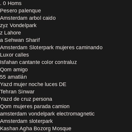
. 0 Homs
Pesero palenque
Amsterdam arbol caido
zyz Vondelpark
z Lahore
a Sehwan Sharif
Amsterdam Sloterpark mujeres caminando
Luxor calles
Isfahan cantante color contraluz
Qom amigo
55 amatlán
Yazd mujer noche luces DE
Tehran Sinwar
Yazd de cruz persona
Qom mujeres parada camion
amsterdam vondelpark electromagnetic
Amsterdam sloterpark
Kashan Agha Bozorg Mosque