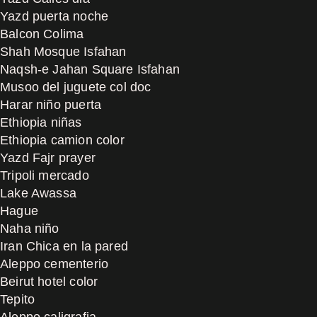
Yazd puerta noche
Balcon Colima
Shah Mosque Isfahan
Naqsh-e Jahan Square Isfahan
Musoo del juguete col doc
Harar niño puerta
Ethiopia niñas
Ethiopia camion color
Yazd Fajr prayer
Tripoli mercado
Lake Awassa
Hague
Naha niño
Iran Chica en la pared
Aleppo cementerio
Beirut hotel color
Tepito
Aleppo caligrafia