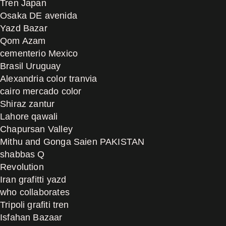
Tren Japan
Osaka DE avenida
Yazd Bazar
Qom Azam
cementerio Mexico
Brasil Uruguay
Alexandria color tranvia
cairo mercado color
Shiraz zantur
Lahore qawali
Chapursan Valley
Mithu and Gonga Saien PAKISTAN
shabbas Q
Revolution
Iran grafitti yazd
who collaborates
Tripoli grafiti tren
Isfahan Bazaar