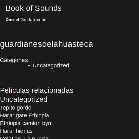
Book of Sounds
Daniel
Goldaracena
Concerts
guardianesdelahuasteca
Categorías
Uncategorized
Películas relacionadas
Uncategorized
Tepito gordo
Harar gate Ethiopia
Ethiopia camion byn
Harar hienas
Colatlan, La puerta