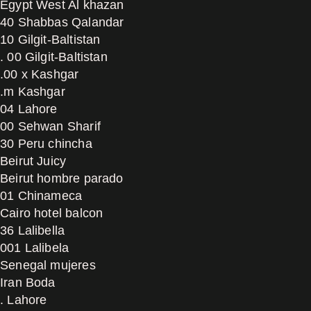
Egypt West Al khazan
40 Shabbas Qalandar
10 Gilgit-Baltistan
. 00 Gilgit-Baltistan
.00 x Kashgar
.m Kashgar
04 Lahore
00 Sehwan Sharif
30 Peru chincha
Beirut Juicy
Beirut hombre parado
01 Chinameca
Cairo hotel balcon
36 Lalibella
001 Lalibela
Senegal mujeres
Iran Boda
. Lahore