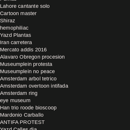
Lahore cantante solo
Cartoon master
Shiraz
hemophiliac
Yazd Plantas
Iran carretera
Mercato addis 2016
Alavaro Obregon procesion
Museumplein protesta
Museumplein no peace
Amsterdam arbol tetrico
Amsterdam overtoon intifada
Amsterdam ring
eye museum
Han trio roode bioscoop
Mardonio Carballo
ANTIFA PROTEST
Yazd Calles dia