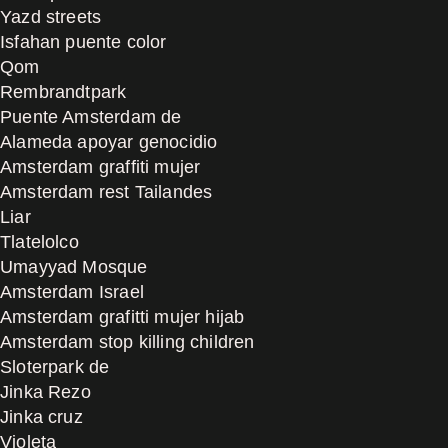
Yazd streets
Isfahan puente color
Qom
Rembrandtpark
Puente Amsterdam de
Alameda apoyar genocidio
Amsterdam graffiti mujer
Amsterdam rest Tailandes
Liar
Tlatelolco
Umayyad Mosque
Amsterdam Israel
Amsterdam grafitti mujer hijab
Amsterdam stop killing children
Sloterpark de
Jinka Rezo
Jinka cruz
Violeta