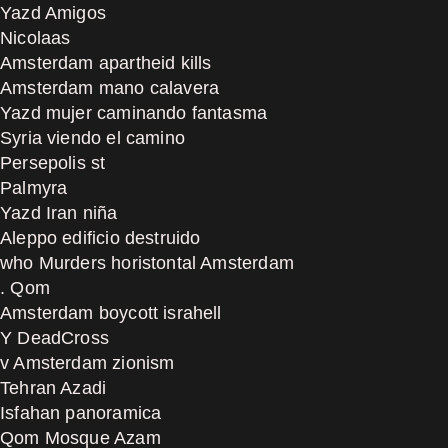
Yazd Amigos
Nicolaas
Amsterdam apartheid kills
Amsterdam mano calavera
Yazd mujer caminando fantasma
Syria viendo el camino
Persepolis st
Palmyra
Yazd Iran niña
Aleppo edificio destruido
who Murders horistontal Amsterdam
. Qom
Amsterdam boycott israhell
Y DeadCross
v Amsterdam zionism
Tehran Azadi
Isfahan panoramica
Qom Mosque Azam