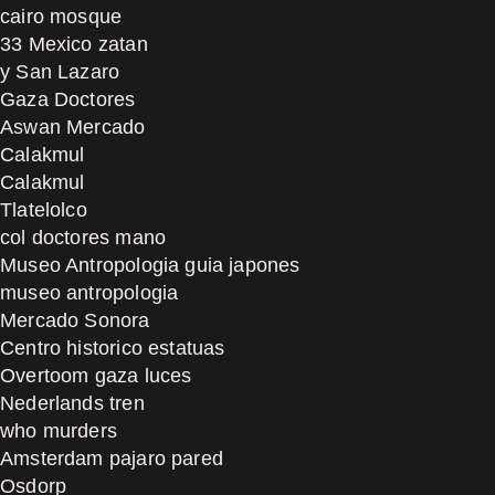
cairo mosque
33 Mexico zatan
y San Lazaro
Gaza Doctores
Aswan Mercado
Calakmul
Calakmul
Tlatelolco
col doctores mano
Museo Antropologia guia japones
museo antropologia
Mercado Sonora
Centro historico estatuas
Overtoom gaza luces
Nederlands tren
who murders
Amsterdam pajaro pared
Osdorp