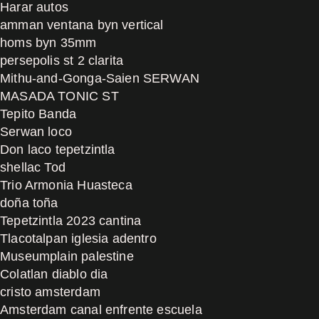
Harar autos
amman ventana byn vertical
homs byn 35mm
persepolis st 2 clarita
Mithu-and-Gonga-Saien SERWAN
MASADA TONIC ST
Tepito Banda
Serwan loco
Don laco tepetzintla
shellac Tod
Trio Armonia Huasteca
doña toña
Tepetzintla 2023 cantina
Tlacotalpan iglesia adentro
Museumplain palestine
Colatlan diablo dia
cristo amsterdam
Amsterdam canal enfrente escuela