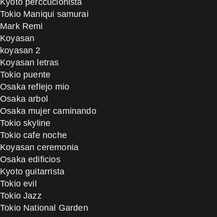
Kyoto perccucionista
Tokio Maniqui samurai
Mark Remi
Koyasan
koyasan 2
Koyasan letras
Tokio puente
Osaka reflejo mio
Osaka arbol
Osaka mujer caminando
Tokio skyline
Tokio cafe noche
Koyasan ceremonia
Osaka edificios
Kyoto guitarrista
Tokio evil
Tokio Jazz
Tokio National Garden