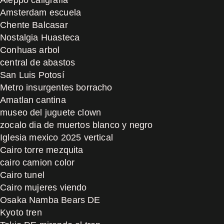
Amsterdam escuela
Chente Balcasar
Nostalgia Huasteca
Conhuas arbol
central de abastos
San Luis Potosí
Metro insurgentes borracho
Amatlan cantina
museo del juguete clown
zocalo dia de muertos blanco y negro
Iglesia mexico 2025 vertical
Cairo torre mezquita
cairo camion color
Cairo tunel
Cairo mujeres viendo
Osaka Namba Bears DE
Kyoto tren