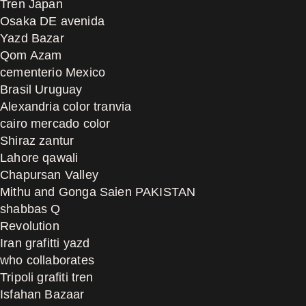
Tren Japan
Osaka DE avenida
Yazd Bazar
Qom Azam
cementerio Mexico
Brasil Uruguay
Alexandria color tranvia
cairo mercado color
Shiraz zantur
Lahore qawali
Chapursan Valley
Mithu and Gonga Saien PAKISTAN
shabbas Q
Revolution
Iran grafitti yazd
who collaborates
Tripoli grafiti tren
Isfahan Bazaar