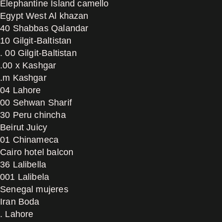
Elephantine Island camello
Egypt West Al khazan
40 Shabbas Qalandar
10 Gilgit-Baltistan
. 00 Gilgit-Baltistan
.00 x Kashgar
.m Kashgar
04 Lahore
00 Sehwan Sharif
30 Peru chincha
Beirut Juicy
01 Chinameca
Cairo hotel balcon
36 Lalibella
001 Lalibela
Senegal mujeres
Iran Boda
. Lahore