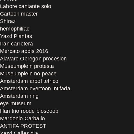
Lahore cantante solo
Cartoon master
Shiraz
hemophiliac
Yazd Plantas
Iran carretera
Mercato addis 2016
Alavaro Obregon procesion
Museumplein protesta
Museumplein no peace
Amsterdam arbol tetrico
Amsterdam overtoon intifada
Amsterdam ring
eye museum
Han trio roode bioscoop
Mardonio Carballo
ANTIFA PROTEST
Yazd Calles dia