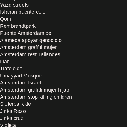
Yazd streets
Isfahan puente color
Qom
Rembrandtpark
Puente Amsterdam de
Alameda apoyar genocidio
Amsterdam graffiti mujer
Amsterdam rest Tailandes
Liar
Tlatelolco
Umayyad Mosque
Amsterdam Israel
Amsterdam grafitti mujer hijab
Amsterdam stop killing children
Sloterpark de
Jinka Rezo
Jinka cruz
Violeta