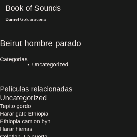
Book of Sounds
Daniel
Goldaracena
Concerts
Beirut hombre parado
Categorías
Uncategorized
Películas relacionadas
Uncategorized
Tepito gordo
Harar gate Ethiopia
Ethiopia camion byn
Harar hienas
Colatlan, La puerta