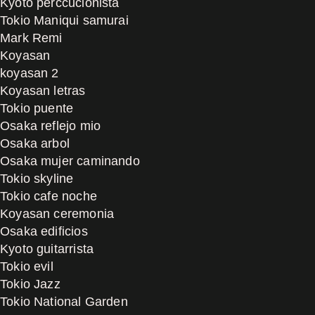
Kyoto perccucionista
Tokio Maniqui samurai
Mark Remi
Koyasan
koyasan 2
Koyasan letras
Tokio puente
Osaka reflejo mio
Osaka arbol
Osaka mujer caminando
Tokio skyline
Tokio cafe noche
Koyasan ceremonia
Osaka edificios
Kyoto guitarrista
Tokio evil
Tokio Jazz
Tokio National Garden