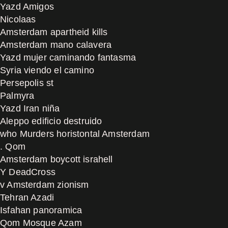
Yazd Amigos
Nicolaas
Amsterdam apartheid kills
Amsterdam mano calavera
Yazd mujer caminando fantasma
Syria viendo el camino
Persepolis st
Palmyra
Yazd Iran niña
Aleppo edificio destruido
who Murders horistontal Amsterdam
. Qom
Amsterdam boycott israhell
Y DeadCross
v Amsterdam zionism
Tehran Azadi
Isfahan panoramica
Qom Mosque Azam