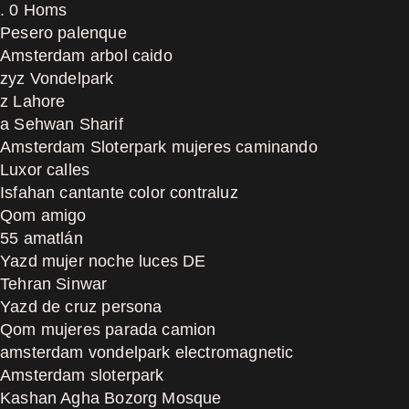
. 0 Homs
Pesero palenque
Amsterdam arbol caido
zyz Vondelpark
z Lahore
a Sehwan Sharif
Amsterdam Sloterpark mujeres caminando
Luxor calles
Isfahan cantante color contraluz
Qom amigo
55 amatlán
Yazd mujer noche luces DE
Tehran Sinwar
Yazd de cruz persona
Qom mujeres parada camion
amsterdam vondelpark electromagnetic
Amsterdam sloterpark
Kashan Agha Bozorg Mosque