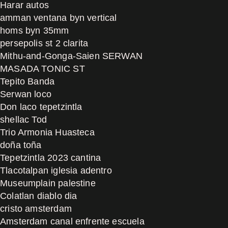
Harar autos
amman ventana byn vertical
homs byn 35mm
persepolis st 2 clarita
Mithu-and-Gonga-Saien SERWAN
MASADA TONIC ST
Tepito Banda
Serwan loco
Don laco tepetzintla
shellac Tod
Trio Armonia Huasteca
doña toña
Tepetzintla 2023 cantina
Tlacotalpan iglesia adentro
Museumplain palestine
Colatlan diablo dia
cristo amsterdam
Amsterdam canal enfrente escuela