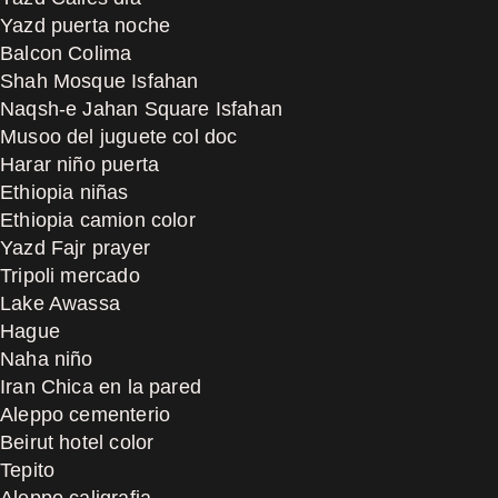
Yazd puerta noche
Balcon Colima
Shah Mosque Isfahan
Naqsh-e Jahan Square Isfahan
Musoo del juguete col doc
Harar niño puerta
Ethiopia niñas
Ethiopia camion color
Yazd Fajr prayer
Tripoli mercado
Lake Awassa
Hague
Naha niño
Iran Chica en la pared
Aleppo cementerio
Beirut hotel color
Tepito
Aleppo caligrafia