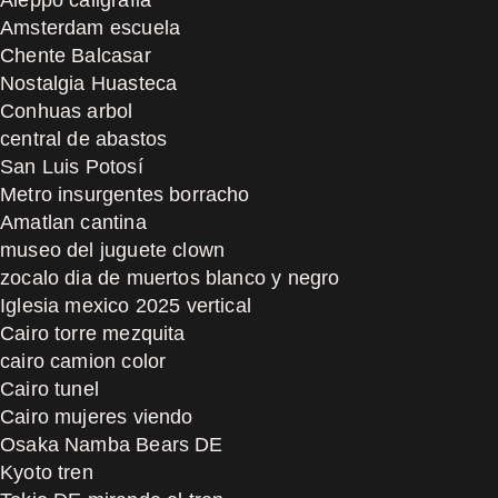
Amsterdam escuela
Chente Balcasar
Nostalgia Huasteca
Conhuas arbol
central de abastos
San Luis Potosí
Metro insurgentes borracho
Amatlan cantina
museo del juguete clown
zocalo dia de muertos blanco y negro
Iglesia mexico 2025 vertical
Cairo torre mezquita
cairo camion color
Cairo tunel
Cairo mujeres viendo
Osaka Namba Bears DE
Kyoto tren