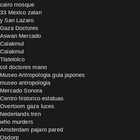
cairo mosque
33 Mexico zatan
y San Lazaro
Gaza Doctores
Aswan Mercado
Calakmul
Calakmul
Tlatelolco
col doctores mano
Museo Antropologia guia japones
museo antropologia
Mercado Sonora
Centro historico estatuas
Overtoom gaza luces
Nederlands tren
who murders
Amsterdam pajaro pared
Osdorp