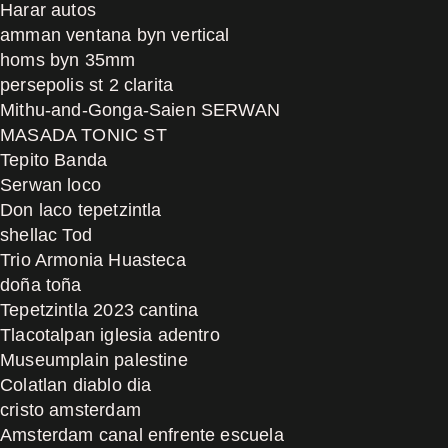
Harar autos
amman ventana byn vertical
homs byn 35mm
persepolis st 2 clarita
Mithu-and-Gonga-Saien SERWAN
MASADA TONIC ST
Tepito Banda
Serwan loco
Don laco tepetzintla
shellac Tod
Trio Armonia Huasteca
doña toña
Tepetzintla 2023 cantina
Tlacotalpan iglesia adentro
Museumplain palestine
Colatlan diablo dia
cristo amsterdam
Amsterdam canal enfrente escuela