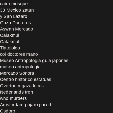
cairo mosque
33 Mexico zatan
y San Lazaro
Gaza Doctores
Aswan Mercado
Calakmul
Calakmul
Tlatelolco
col doctores mano
Museo Antropologia guia japones
museo antropologia
Mercado Sonora
Centro historico estatuas
Overtoom gaza luces
Nederlands tren
who murders
Amsterdam pajaro pared
Osdorp