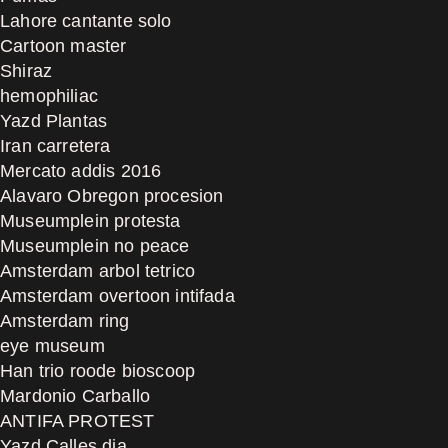
Lahore cantante solo
Cartoon master
Shiraz
hemophiliac
Yazd Plantas
Iran carretera
Mercato addis 2016
Alavaro Obregon procesion
Museumplein protesta
Museumplein no peace
Amsterdam arbol tetrico
Amsterdam overtoon intifada
Amsterdam ring
eye museum
Han trio roode bioscoop
Mardonio Carballo
ANTIFA PROTEST
Yazd Calles dia