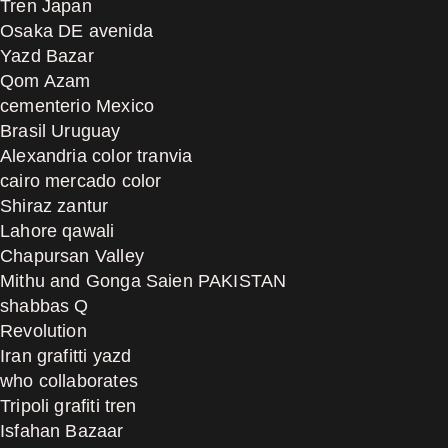
Tren Japan
Osaka DE avenida
Yazd Bazar
Qom Azam
cementerio Mexico
Brasil Uruguay
Alexandria color tranvia
cairo mercado color
Shiraz zantur
Lahore qawali
Chapursan Valley
Mithu and Gonga Saien PAKISTAN
shabbas Q
Revolution
Iran grafitti yazd
who collaborates
Tripoli grafiti tren
Isfahan Bazaar