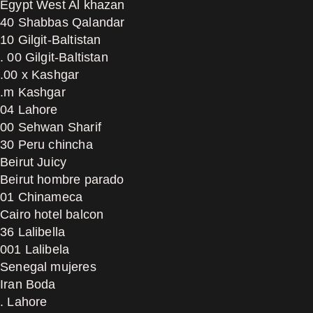
Egypt West Al khazan
40 Shabbas Qalandar
10 Gilgit-Baltistan
. 00 Gilgit-Baltistan
.00 x Kashgar
.m Kashgar
04 Lahore
00 Sehwan Sharif
30 Peru chincha
Beirut Juicy
Beirut hombre parado
01 Chinameca
Cairo hotel balcon
36 Lalibella
001 Lalibela
Senegal mujeres
Iran Boda
. Lahore