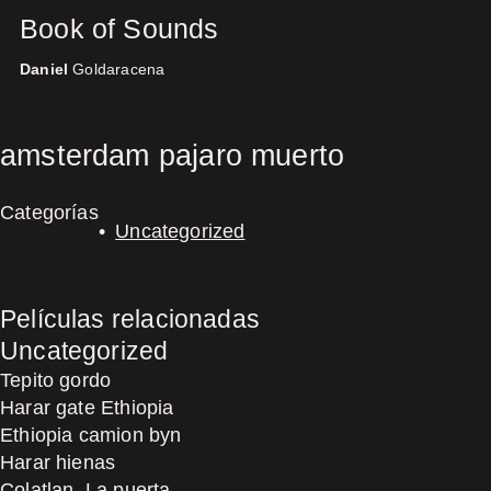
Book of Sounds
Daniel
Goldaracena
Concerts
amsterdam pajaro muerto
Categorías
Uncategorized
Películas relacionadas
Uncategorized
Tepito gordo
Harar gate Ethiopia
Ethiopia camion byn
Harar hienas
Colatlan, La puerta