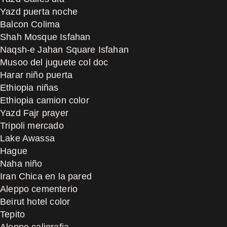
Yazd puerta noche
Balcon Colima
Shah Mosque Isfahan
Naqsh-e Jahan Square Isfahan
Musoo del juguete col doc
Harar niño puerta
Ethiopia niñas
Ethiopia camion color
Yazd Fajr prayer
Tripoli mercado
Lake Awassa
Hague
Naha niño
Iran Chica en la pared
Aleppo cementerio
Beirut hotel color
Tepito
Aleppo caligrafia