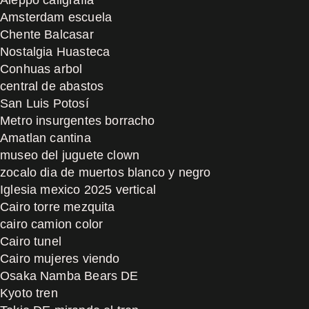
Amsterdam escuela
Chente Balcasar
Nostalgia Huasteca
Conhuas arbol
central de abastos
San Luis Potosí
Metro insurgentes borracho
Amatlan cantina
museo del juguete clown
zocalo dia de muertos blanco y negro
Iglesia mexico 2025 vertical
Cairo torre mezquita
cairo camion color
Cairo tunel
Cairo mujeres viendo
Osaka Namba Bears DE
Kyoto tren