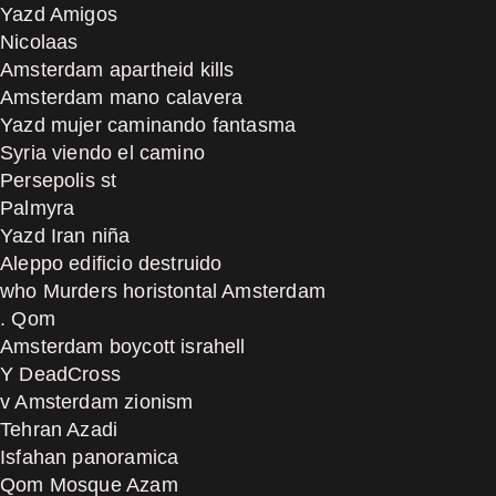
Yazd Amigos
Nicolaas
Amsterdam apartheid kills
Amsterdam mano calavera
Yazd mujer caminando fantasma
Syria viendo el camino
Persepolis st
Palmyra
Yazd Iran niña
Aleppo edificio destruido
who Murders horistontal Amsterdam
. Qom
Amsterdam boycott israhell
Y DeadCross
v Amsterdam zionism
Tehran Azadi
Isfahan panoramica
Qom Mosque Azam