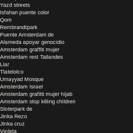
Yazd streets
Isfahan puente color
Qom
Rembrandtpark
Puente Amsterdam de
Alameda apoyar genocidio
Amsterdam graffiti mujer
Amsterdam rest Tailandes
Liar
Tlatelolco
Umayyad Mosque
Amsterdam Israel
Amsterdam grafitti mujer hijab
Amsterdam stop killing children
Sloterpark de
Jinka Rezo
Jinka cruz
Violeta