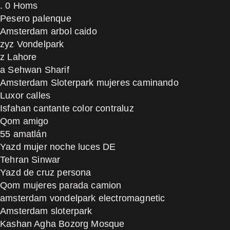
. 0 Homs
Pesero palenque
Amsterdam arbol caido
zyz Vondelpark
z Lahore
a Sehwan Sharif
Amsterdam Sloterpark mujeres caminando
Luxor calles
Isfahan cantante color contraluz
Qom amigo
55 amatlán
Yazd mujer noche luces DE
Tehran Sinwar
Yazd de cruz persona
Qom mujeres parada camion
amsterdam vondelpark electromagnetic
Amsterdam sloterpark
Kashan Agha Bozorg Mosque