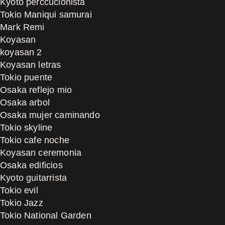
Kyoto perccucionista
Tokio Maniqui samurai
Mark Remi
Koyasan
koyasan 2
Koyasan letras
Tokio puente
Osaka reflejo mio
Osaka arbol
Osaka mujer caminando
Tokio skyline
Tokio cafe noche
Koyasan ceremonia
Osaka edificios
Kyoto guitarrista
Tokio evil
Tokio Jazz
Tokio National Garden