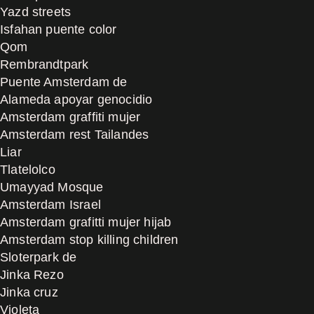
Yazd streets
Isfahan puente color
Qom
Rembrandtpark
Puente Amsterdam de
Alameda apoyar genocidio
Amsterdam graffiti mujer
Amsterdam rest Tailandes
Liar
Tlatelolco
Umayyad Mosque
Amsterdam Israel
Amsterdam grafitti mujer hijab
Amsterdam stop killing children
Sloterpark de
Jinka Rezo
Jinka cruz
Violeta