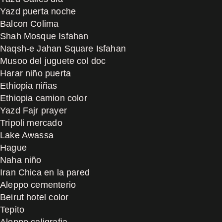
Yazd puerta noche
Balcon Colima
Shah Mosque Isfahan
Naqsh-e Jahan Square Isfahan
Musoo del juguete col doc
Harar niño puerta
Ethiopia niñas
Ethiopia camion color
Yazd Fajr prayer
Tripoli mercado
Lake Awassa
Hague
Naha niño
Iran Chica en la pared
Aleppo cementerio
Beirut hotel color
Tepito
Aleppo caligrafia