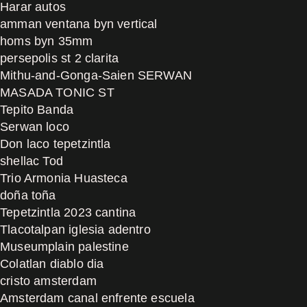
Harar autos
amman ventana byn vertical
homs byn 35mm
persepolis st 2 clarita
Mithu-and-Gonga-Saien SERWAN
MASADA TONIC ST
Tepito Banda
Serwan loco
Don laco tepetzintla
shellac Tod
Trio Armonia Huasteca
doña toña
Tepetzintla 2023 cantina
Tlacotalpan iglesia adentro
Museumplain palestine
Colatlan diablo dia
cristo amsterdam
Amsterdam canal enfrente escuela