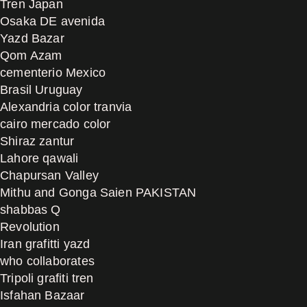
Tren Japan
Osaka DE avenida
Yazd Bazar
Qom Azam
cementerio Mexico
Brasil Uruguay
Alexandria color tranvia
cairo mercado color
Shiraz zantur
Lahore qawali
Chapursan Valley
Mithu and Gonga Saien PAKISTAN
shabbas Q
Revolution
Iran grafitti yazd
who collaborates
Tripoli grafiti tren
Isfahan Bazaar