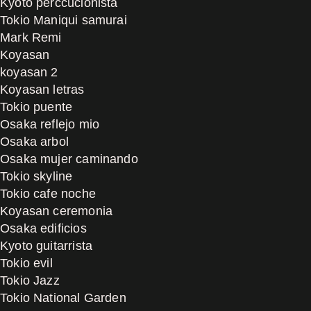
Kyoto perccucionista
Tokio Maniqui samurai
Mark Remi
Koyasan
koyasan 2
Koyasan letras
Tokio puente
Osaka reflejo mio
Osaka arbol
Osaka mujer caminando
Tokio skyline
Tokio cafe noche
Koyasan ceremonia
Osaka edificios
Kyoto guitarrista
Tokio evil
Tokio Jazz
Tokio National Garden