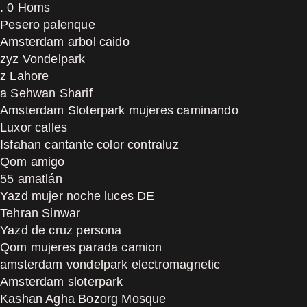
. 0 Homs
Pesero palenque
Amsterdam arbol caido
zyz Vondelpark
z Lahore
a Sehwan Sharif
Amsterdam Sloterpark mujeres caminando
Luxor calles
Isfahan cantante color contraluz
Qom amigo
55 amatlán
Yazd mujer noche luces DE
Tehran Sinwar
Yazd de cruz persona
Qom mujeres parada camion
amsterdam vondelpark electromagnetic
Amsterdam sloterpark
Kashan Agha Bozorg Mosque