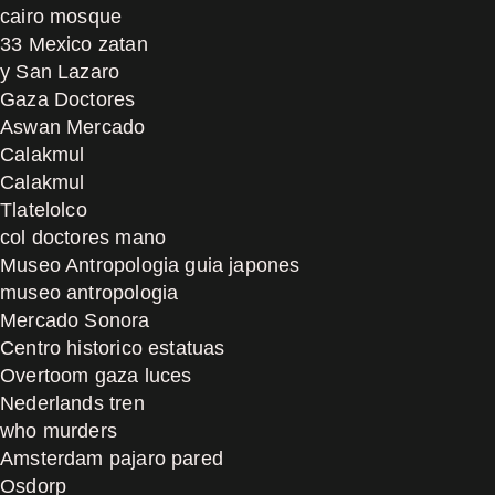
cairo mosque
33 Mexico zatan
y San Lazaro
Gaza Doctores
Aswan Mercado
Calakmul
Calakmul
Tlatelolco
col doctores mano
Museo Antropologia guia japones
museo antropologia
Mercado Sonora
Centro historico estatuas
Overtoom gaza luces
Nederlands tren
who murders
Amsterdam pajaro pared
Osdorp