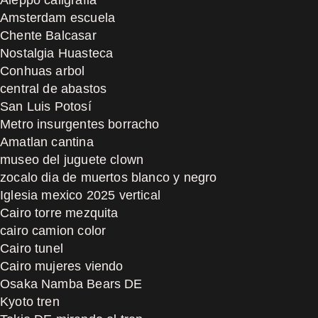
Amsterdam escuela
Chente Balcasar
Nostalgia Huasteca
Conhuas arbol
central de abastos
San Luis Potosí
Metro insurgentes borracho
Amatlan cantina
museo del juguete clown
zocalo dia de muertos blanco y negro
Iglesia mexico 2025 vertical
Cairo torre mezquita
cairo camion color
Cairo tunel
Cairo mujeres viendo
Osaka Namba Bears DE
Kyoto tren