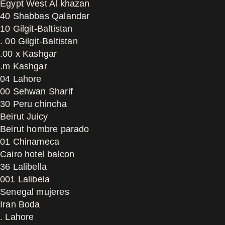
Egypt West Al khazan
40 Shabbas Qalandar
10 Gilgit-Baltistan
. 00 Gilgit-Baltistan
.00 x Kashgar
.m Kashgar
04 Lahore
00 Sehwan Sharif
30 Peru chincha
Beirut Juicy
Beirut hombre parado
01 Chinameca
Cairo hotel balcon
36 Lalibella
001 Lalibela
Senegal mujeres
Iran Boda
. Lahore