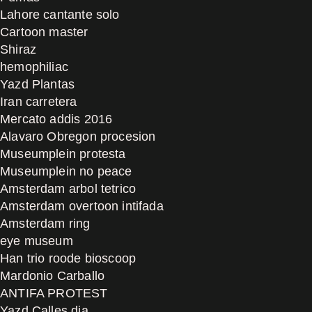
Lahore cantante solo
Cartoon master
Shiraz
hemophiliac
Yazd Plantas
Iran carretera
Mercato addis 2016
Alavaro Obregon procesion
Museumplein protesta
Museumplein no peace
Amsterdam arbol tetrico
Amsterdam overtoon intifada
Amsterdam ring
eye museum
Han trio roode bioscoop
Mardonio Carballo
ANTIFA PROTEST
Yazd Calles dia