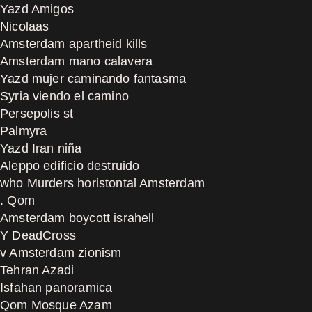
Yazd Amigos
Nicolaas
Amsterdam apartheid kills
Amsterdam mano calavera
Yazd mujer caminando fantasma
Syria viendo el camino
Persepolis st
Palmyra
Yazd Iran niña
Aleppo edificio destruido
who Murders horistontal Amsterdam
. Qom
Amsterdam boycott israhell
Y DeadCross
v Amsterdam zionism
Tehran Azadi
Isfahan panoramica
Qom Mosque Azam