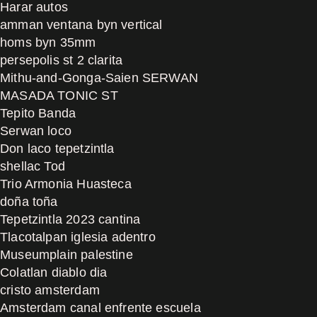
Harar autos
amman ventana byn vertical
homs byn 35mm
persepolis st 2 clarita
Mithu-and-Gonga-Saien SERWAN
MASADA TONIC ST
Tepito Banda
Serwan loco
Don laco tepetzintla
shellac Tod
Trio Armonia Huasteca
doña toña
Tepetzintla 2023 cantina
Tlacotalpan iglesia adentro
Museumplain palestine
Colatlan diablo dia
cristo amsterdam
Amsterdam canal enfrente escuela