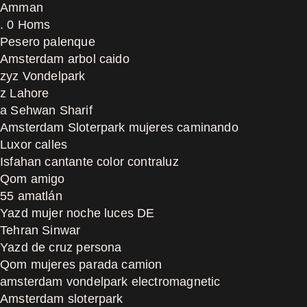
Amman
. 0 Homs
Pesero palenque
Amsterdam arbol caido
zyz Vondelpark
z Lahore
a Sehwan Sharif
Amsterdam Sloterpark mujeres caminando
Luxor calles
Isfahan cantante color contraluz
Qom amigo
55 amatlán
Yazd mujer noche luces DE
Tehran Sinwar
Yazd de cruz persona
Qom mujeres parada camion
amsterdam vondelpark electromagnetic
Amsterdam sloterpark