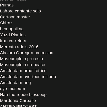
Pumas
Lahore cantante solo
Cartoon master
Shiraz
hemophiliac
Yazd Plantas
Iran carretera
Mercato addis 2016
Alavaro Obregon procesion
Museumplein protesta
Museumplein no peace
Amsterdam arbol tetrico
Amsterdam overtoon intifada
Amsterdam ring
eye museum
Han trio roode bioscoop
Mardonio Carballo
ANTIFA PROTEST