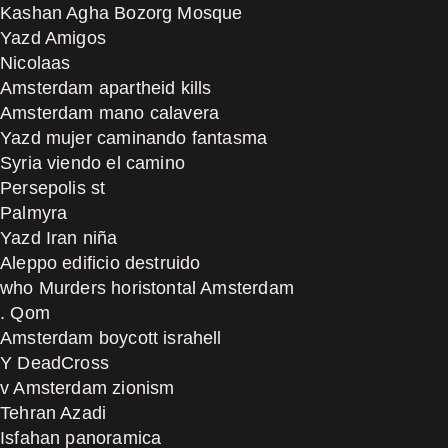
Kashan Agha Bozorg Mosque
Yazd Amigos
Nicolaas
Amsterdam apartheid kills
Amsterdam mano calavera
Yazd mujer caminando fantasma
Syria viendo el camino
Persepolis st
Palmyra
Yazd Iran niña
Aleppo edificio destruido
who Murders horistontal Amsterdam
. Qom
Amsterdam boycott israhell
Y DeadCross
v Amsterdam zionism
Tehran Azadi
Isfahan panoramica