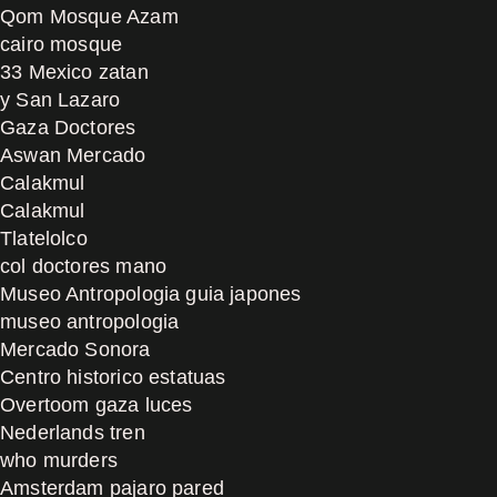
Qom Mosque Azam
cairo mosque
33 Mexico zatan
y San Lazaro
Gaza Doctores
Aswan Mercado
Calakmul
Calakmul
Tlatelolco
col doctores mano
Museo Antropologia guia japones
museo antropologia
Mercado Sonora
Centro historico estatuas
Overtoom gaza luces
Nederlands tren
who murders
Amsterdam pajaro pared