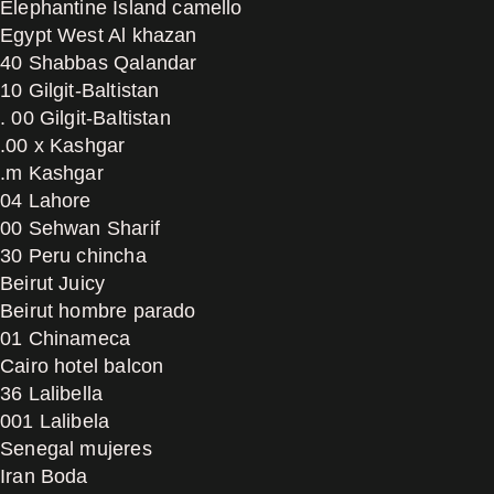
Elephantine Island camello
Egypt West Al khazan
40 Shabbas Qalandar
10 Gilgit-Baltistan
. 00 Gilgit-Baltistan
.00 x Kashgar
.m Kashgar
04 Lahore
00 Sehwan Sharif
30 Peru chincha
Beirut Juicy
Beirut hombre parado
01 Chinameca
Cairo hotel balcon
36 Lalibella
001 Lalibela
Senegal mujeres
Iran Boda