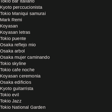
Tokio bar italiano
Kyoto perccucionista
Tokio Maniqui samurai
Mark Remi
Koyasan
Koyasan letras
Tokio puente
Osaka reflejo mio
Osaka arbol
Osaka mujer caminando
Tokio skyline
Tokio cafe noche
Koyasan ceremonia
Osaka edificios
Kyoto guitarrista
Tokio evil
Tokio Jazz
Tokio National Garden