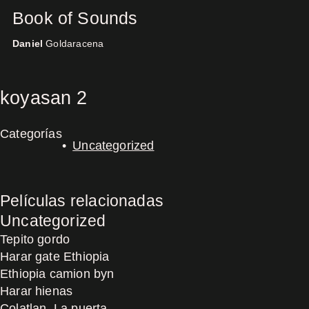
Book of Sounds
Daniel
Goldaracena
Concerts
koyasan 2
Categorías
Uncategorized
Películas relacionadas
Uncategorized
Tepito gordo
Harar gate Ethiopia
Ethiopia camion byn
Harar hienas
Colatlan, La puerta