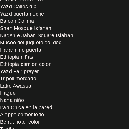
Yazd Calles dia
Yazd puerta noche
Balcon Colima
Shah Mosque Isfahan
Naqsh-e Jahan Square Isfahan
Musoo del juguete col doc
Harar niño puerta
Ethiopia niñas
Ethiopia camion color
Yazd Fajr prayer
Tripoli mercado
Lake Awassa
Hague
Naha niño
Iran Chica en la pared
Aleppo cementerio
Beirut hotel color
Tepito