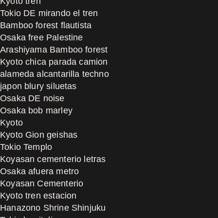
Kyoto tren
Tokio DE mirando el tren
Bamboo forest flautista
Osaka free Palestine
Arashiyama Bamboo forest
Kyoto chica parada camion
alameda alcantarilla techno
japon blury siluetas
Osaka DE noise
Osaka bob marley
Kyoto
Kyoto Gion geishas
Tokio Templo
Koyasan cementerio letras
Osaka afuera metro
Koyasan Cementerio
Kyoto tren estacion
Hanazono Shrine Shinjuku