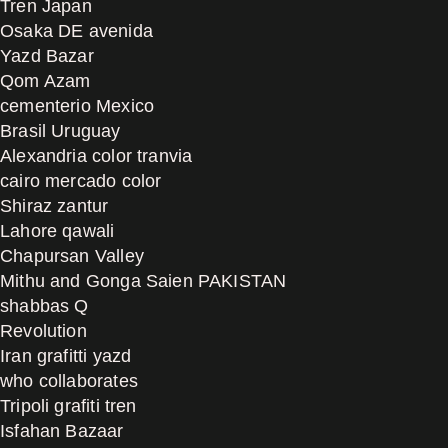
Tren Japan
Osaka DE avenida
Yazd Bazar
Qom Azam
cementerio Mexico
Brasil Uruguay
Alexandria color tranvia
cairo mercado color
Shiraz zantur
Lahore qawali
Chapursan Valley
Mithu and Gonga Saien PAKISTAN
shabbas Q
Revolution
Iran grafitti yazd
who collaborates
Tripoli grafiti tren
Isfahan Bazaar