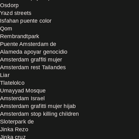
Osdorp
Yazd streets
Isfahan puente color
Qom
Rembrandtpark
Puente Amsterdam de
Alameda apoyar genocidio
Amsterdam graffiti mujer
Amsterdam rest Tailandes
Liar
Tlatelolco
Umayyad Mosque
Amsterdam Israel
Amsterdam grafitti mujer hijab
Amsterdam stop killing children
Sloterpark de
Jinka Rezo
Jinka cruz