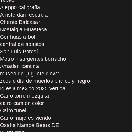
Aleppo caligrafia
Amsterdam escuela
Chente Balcasar
Nostalgia Huasteca
Conhuas arbol
central de abastos
San Luis Potosí
Metro insurgentes borracho
Amatlan cantina
museo del juguete clown
zocalo dia de muertos blanco y negro
Iglesia mexico 2025 vertical
Cairo torre mezquita
cairo camion color
Cairo tunel
Cairo mujeres viendo
Osaka Namba Bears DE