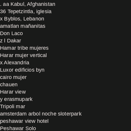
. aa Kabul, Afghanistan
36 Tepetzintla, iglesia
x Byblos, Lebanon
amatlan mañanitas
Don Laco
z l Dakar
Hamar tribe mujeres
Harar mujer vertical
x Alexandria
Luxor edificios byn
cairo mujer
chauen
Harar view
y erasmupark
Tripoli mar
amsterdam arbol noche sloterpark
peshawar view hotel
Peshawar Solo