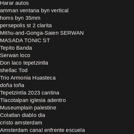
Harar autos
amman ventana byn vertical
homs byn 35mm
persepolis st 2 clarita
Mithu-and-Gonga-Saien SERWAN
MASADA TONIC ST
Tepito Banda
Serwan loco
Don laco tepetzintla
shellac Tod
Trio Armonia Huasteca
doña toña
Tepetzintla 2023 cantina
Tlacotalpan iglesia adentro
Museumplain palestine
Colatlan diablo dia
cristo amsterdam
Amsterdam canal enfrente escuela