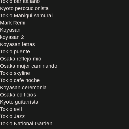
Tokio bar italiano
Kyoto perccucionista
Tokio Maniqui samurai
Mark Remi
Koyasan
koyasan 2
Koyasan letras
Tokio puente
Osaka reflejo mio
Osaka mujer caminando
Tokio skyline
Tokio cafe noche
Koyasan ceremonia
Osaka edificios
Kyoto guitarrista
Tokio evil
Tokio Jazz
Tokio National Garden