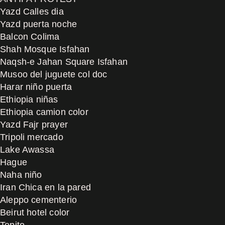
Yazd Calles dia
Yazd puerta noche
Balcon Colima
Shah Mosque Isfahan
Naqsh-e Jahan Square Isfahan
Musoo del juguete col doc
Harar niño puerta
Ethiopia niñas
Ethiopia camion color
Yazd Fajr prayer
Tripoli mercado
Lake Awassa
Hague
Naha niño
Iran Chica en la pared
Aleppo cementerio
Beirut hotel color
Tepito