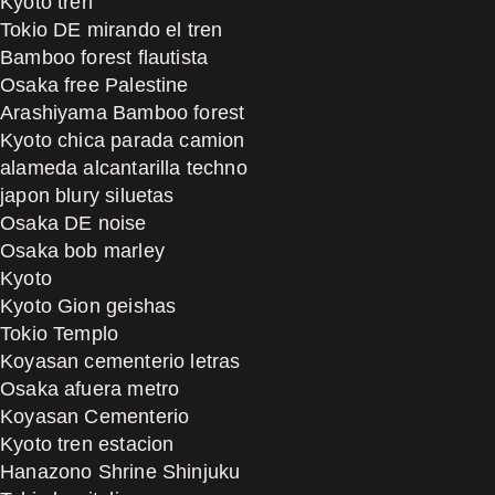
Kyoto tren
Tokio DE mirando el tren
Bamboo forest flautista
Osaka free Palestine
Arashiyama Bamboo forest
Kyoto chica parada camion
alameda alcantarilla techno
japon blury siluetas
Osaka DE noise
Osaka bob marley
Kyoto
Kyoto Gion geishas
Tokio Templo
Koyasan cementerio letras
Osaka afuera metro
Koyasan Cementerio
Kyoto tren estacion
Hanazono Shrine Shinjuku