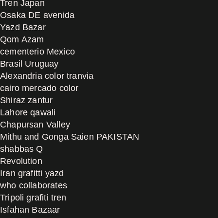
Tren Japan
Osaka DE avenida
Yazd Bazar
Qom Azam
cementerio Mexico
Brasil Uruguay
Alexandria color tranvia
cairo mercado color
Shiraz zantur
Lahore qawali
Chapursan Valley
Mithu and Gonga Saien PAKISTAN
shabbas Q
Revolution
Iran grafitti yazd
who collaborates
Tripoli grafiti tren
Isfahan Bazaar