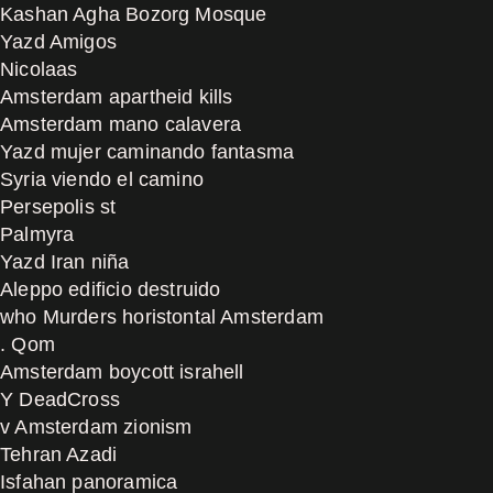
Kashan Agha Bozorg Mosque
Yazd Amigos
Nicolaas
Amsterdam apartheid kills
Amsterdam mano calavera
Yazd mujer caminando fantasma
Syria viendo el camino
Persepolis st
Palmyra
Yazd Iran niña
Aleppo edificio destruido
who Murders horistontal Amsterdam
. Qom
Amsterdam boycott israhell
Y DeadCross
v Amsterdam zionism
Tehran Azadi
Isfahan panoramica