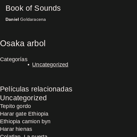
Book of Sounds
Daniel
Goldaracena
Concerts
Osaka arbol
Categorías
Uncategorized
Películas relacionadas
Uncategorized
Tepito gordo
Harar gate Ethiopia
Ethiopia camion byn
Harar hienas
Colatlan, La puerta