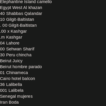
Elephantine Island camello
Egypt West Al khazan
40 Shabbas Qalandar
10 Gilgit-Baltistan
. 00 Gilgit-Baltistan
.00 x Kashgar
.m Kashgar
04 Lahore
00 Sehwan Sharif
30 Peru chincha
Beirut Juicy
Beirut hombre parado
01 Chinameca
Cairo hotel balcon
36 Lalibella
001 Lalibela
Senegal mujeres
Iran Boda