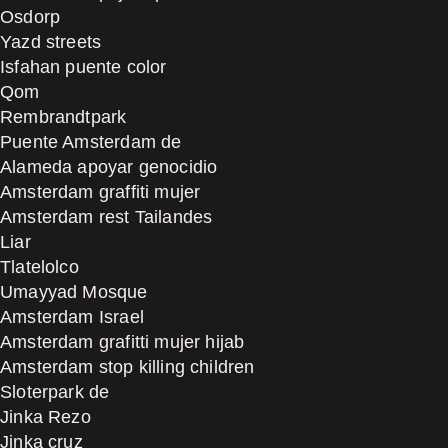
Osdorp
Yazd streets
Isfahan puente color
Qom
Rembrandtpark
Puente Amsterdam de
Alameda apoyar genocidio
Amsterdam graffiti mujer
Amsterdam rest Tailandes
Liar
Tlatelolco
Umayyad Mosque
Amsterdam Israel
Amsterdam grafitti mujer hijab
Amsterdam stop killing children
Sloterpark de
Jinka Rezo
Jinka cruz