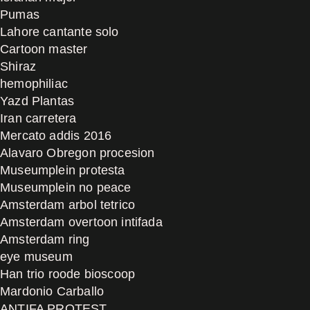
Pumas
Lahore cantante solo
Cartoon master
Shiraz
hemophiliac
Yazd Plantas
Iran carretera
Mercato addis 2016
Alavaro Obregon procesion
Museumplein protesta
Museumplein no peace
Amsterdam arbol tetrico
Amsterdam overtoon intifada
Amsterdam ring
eye museum
Han trio roode bioscoop
Mardonio Carballo
ANTIFA PROTEST