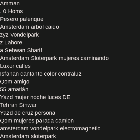
Amman
. 0 Homs
Pesero palenque
Amsterdam arbol caido
zyz Vondelpark
z Lahore
a Sehwan Sharif
Amsterdam Sloterpark mujeres caminando
Luxor calles
Isfahan cantante color contraluz
Qom amigo
55 amatlán
Yazd mujer noche luces DE
Tehran Sinwar
Yazd de cruz persona
Qom mujeres parada camion
amsterdam vondelpark electromagnetic
Amsterdam sloterpark