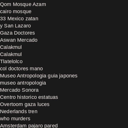
Qom Mosque Azam
cairo mosque
33 Mexico zatan
y San Lazaro
Gaza Doctores
Aswan Mercado
Calakmul
Calakmul
Tlatelolco
col doctores mano
Museo Antropologia guia japones
museo antropologia
Mercado Sonora
Centro historico estatuas
Overtoom gaza luces
Nederlands tren
who murders
Amsterdam pajaro pared