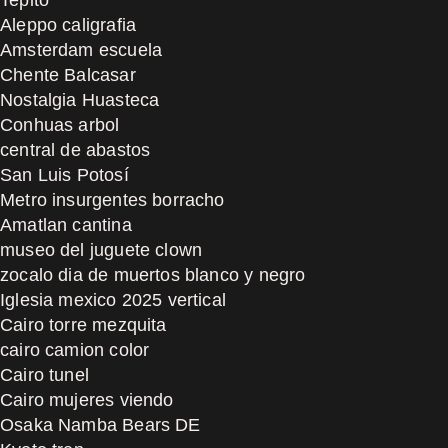
Aleppo caligrafia
Amsterdam escuela
Chente Balcasar
Nostalgia Huasteca
Conhuas arbol
central de abastos
San Luis Potosí
Metro insurgentes borracho
Amatlan cantina
museo del juguete clown
zocalo dia de muertos blanco y negro
Iglesia mexico 2025 vertical
Cairo torre mezquita
cairo camion color
Cairo tunel
Cairo mujeres viendo
Osaka Namba Bears DE