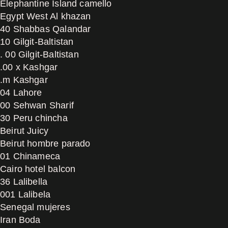
Elephantine Island camello
Egypt West Al khazan
40 Shabbas Qalandar
10 Gilgit-Baltistan
. 00 Gilgit-Baltistan
.00 x Kashgar
.m Kashgar
04 Lahore
00 Sehwan Sharif
30 Peru chincha
Beirut Juicy
Beirut hombre parado
01 Chinameca
Cairo hotel balcon
36 Lalibella
001 Lalibela
Senegal mujeres
Iran Boda