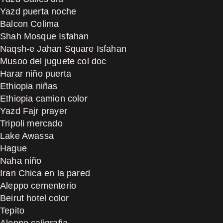
Yazd puerta noche
Balcon Colima
Shah Mosque Isfahan
Naqsh-e Jahan Square Isfahan
Musoo del juguete col doc
Harar niño puerta
Ethiopia niñas
Ethiopia camion color
Yazd Fajr prayer
Tripoli mercado
Lake Awassa
Hague
Naha niño
Iran Chica en la pared
Aleppo cementerio
Beirut hotel color
Tepito
Aleppo caligrafia