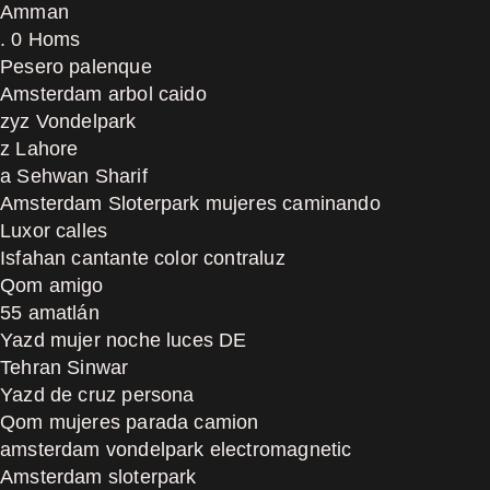
Amman
. 0 Homs
Pesero palenque
Amsterdam arbol caido
zyz Vondelpark
z Lahore
a Sehwan Sharif
Amsterdam Sloterpark mujeres caminando
Luxor calles
Isfahan cantante color contraluz
Qom amigo
55 amatlán
Yazd mujer noche luces DE
Tehran Sinwar
Yazd de cruz persona
Qom mujeres parada camion
amsterdam vondelpark electromagnetic
Amsterdam sloterpark