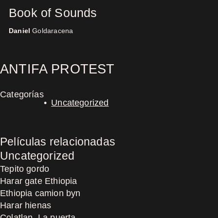
Book of Sounds
Daniel
Goldaracena
Concerts
ANTIFA PROTEST
Categorías
Uncategorized
Películas relacionadas
Uncategorized
Tepito gordo
Harar gate Ethiopia
Ethiopia camion byn
Harar hienas
Colatlan, La puerta