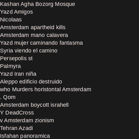
Kashan Agha Bozorg Mosque
Yazd Amigos
Nicolaas
Amsterdam apartheid kills
Amsterdam mano calavera
Yazd mujer caminando fantasma
Syria viendo el camino
Persepolis st
Palmyra
Yazd Iran niña
Aleppo edificio destruido
who Murders horistontal Amsterdam
. Qom
Amsterdam boycott israhell
Y DeadCross
v Amsterdam zionism
Tehran Azadi
Isfahan panoramica