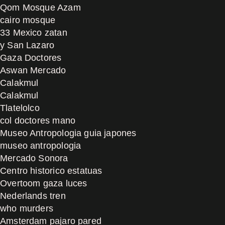
Qom Mosque Azam
cairo mosque
33 Mexico zatan
y San Lazaro
Gaza Doctores
Aswan Mercado
Calakmul
Calakmul
Tlatelolco
col doctores mano
Museo Antropologia guia japones
museo antropologia
Mercado Sonora
Centro historico estatuas
Overtoom gaza luces
Nederlands tren
who murders
Amsterdam pajaro pared