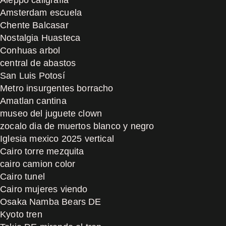
Amsterdam escuela
Chente Balcasar
Nostalgia Huasteca
Conhuas arbol
central de abastos
San Luis Potosí
Metro insurgentes borracho
Amatlan cantina
museo del juguete clown
zocalo dia de muertos blanco y negro
Iglesia mexico 2025 vertical
Cairo torre mezquita
cairo camion color
Cairo tunel
Cairo mujeres viendo
Osaka Namba Bears DE
Kyoto tren