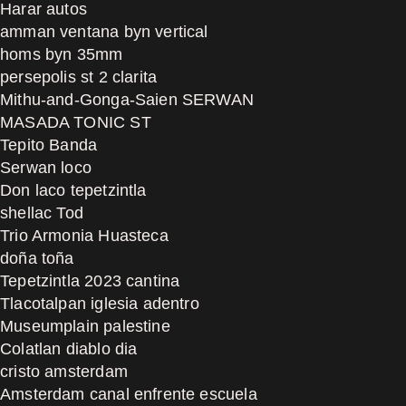
Harar autos
amman ventana byn vertical
homs byn 35mm
persepolis st 2 clarita
Mithu-and-Gonga-Saien SERWAN
MASADA TONIC ST
Tepito Banda
Serwan loco
Don laco tepetzintla
shellac Tod
Trio Armonia Huasteca
doña toña
Tepetzintla 2023 cantina
Tlacotalpan iglesia adentro
Museumplain palestine
Colatlan diablo dia
cristo amsterdam
Amsterdam canal enfrente escuela