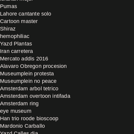
Pumas
Lahore cantante solo
Cartoon master
Shiraz
hemophiliac
Yazd Plantas
Iran carretera
Mercato addis 2016
Alavaro Obregon procesion
Museumplein protesta
Museumplein no peace
Amsterdam arbol tetrico
Amsterdam overtoon intifada
Amsterdam ring
eye museum
Han trio roode bioscoop
Mardonio Carballo
Yazd Calles dia