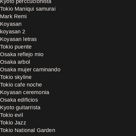
Kyoto perccucionista
Tokio Maniqui samurai
Mark Remi
Koyasan
koyasan 2
Koyasan letras
Tokio puente
Osaka reflejo mio
Osaka arbol
Osaka mujer caminando
Tokio skyline
Tokio cafe noche
Koyasan ceremonia
Osaka edificios
Kyoto guitarrista
Tokio evil
Tokio Jazz
Tokio National Garden