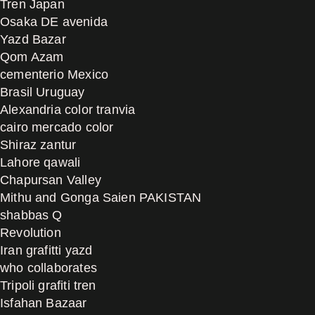
Tren Japan
Osaka DE avenida
Yazd Bazar
Qom Azam
cementerio Mexico
Brasil Uruguay
Alexandria color tranvia
cairo mercado color
Shiraz zantur
Lahore qawali
Chapursan Valley
Mithu and Gonga Saien PAKISTAN
shabbas Q
Revolution
Iran grafitti yazd
who collaborates
Tripoli grafiti tren
Isfahan Bazaar