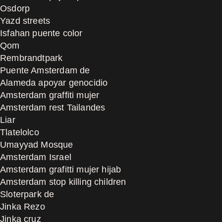
Osdorp
Yazd streets
Isfahan puente color
Qom
Rembrandtpark
Puente Amsterdam de
Alameda apoyar genocidio
Amsterdam graffiti mujer
Amsterdam rest Tailandes
Liar
Tlatelolco
Umayyad Mosque
Amsterdam Israel
Amsterdam grafitti mujer hijab
Amsterdam stop killing children
Sloterpark de
Jinka Rezo
Jinka cruz