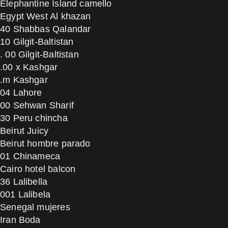
Elephantine Island camello
Egypt West Al khazan
40 Shabbas Qalandar
10 Gilgit-Baltistan
. 00 Gilgit-Baltistan
.00 x Kashgar
.m Kashgar
04 Lahore
00 Sehwan Sharif
30 Peru chincha
Beirut Juicy
Beirut hombre parado
01 Chinameca
Cairo hotel balcon
36 Lalibella
001 Lalibela
Senegal mujeres
Iran Boda