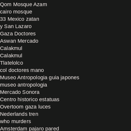
Qom Mosque Azam
cairo mosque
33 Mexico zatan
y San Lazaro
Gaza Doctores
Aswan Mercado
Calakmul
Calakmul
Tlatelolco
col doctores mano
Museo Antropologia guia japones
museo antropologia
Mercado Sonora
Centro historico estatuas
Overtoom gaza luces
Nederlands tren
who murders
Amsterdam pajaro pared