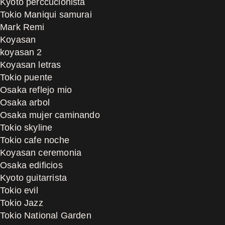
Kyoto perccucionista
Tokio Maniqui samurai
Mark Remi
Koyasan
koyasan 2
Koyasan letras
Tokio puente
Osaka reflejo mio
Osaka arbol
Osaka mujer caminando
Tokio skyline
Tokio cafe noche
Koyasan ceremonia
Osaka edificios
Kyoto guitarrista
Tokio evil
Tokio Jazz
Tokio National Garden