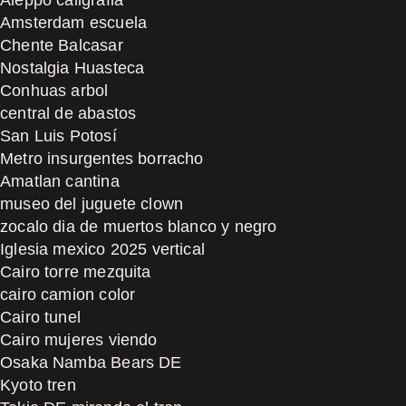
Amsterdam escuela
Chente Balcasar
Nostalgia Huasteca
Conhuas arbol
central de abastos
San Luis Potosí
Metro insurgentes borracho
Amatlan cantina
museo del juguete clown
zocalo dia de muertos blanco y negro
Iglesia mexico 2025 vertical
Cairo torre mezquita
cairo camion color
Cairo tunel
Cairo mujeres viendo
Osaka Namba Bears DE
Kyoto tren