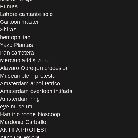
Pumas
Lahore cantante solo
Cartoon master
Shiraz
hemophiliac
Yazd Plantas
Iran carretera
Mercato addis 2016
Alavaro Obregon procesion
Museumplein protesta
Amsterdam arbol tetrico
Amsterdam overtoon intifada
Amsterdam ring
eye museum
Han trio roode bioscoop
Mardonio Carballo
ANTIFA PROTEST
Yazd Calles dia