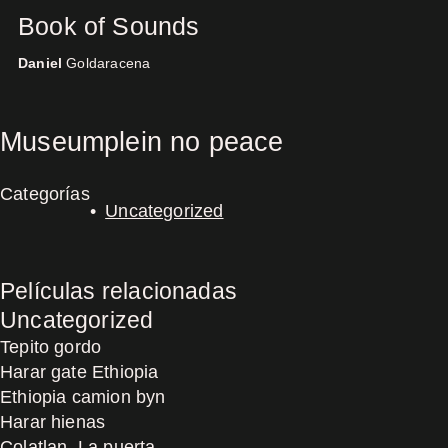
Book of Sounds
Daniel
Goldaracena
Concerts
Museumplein no peace
Categorías
Uncategorized
Películas relacionadas
Uncategorized
Tepito gordo
Harar gate Ethiopia
Ethiopia camion byn
Harar hienas
Colatlan, La puerta