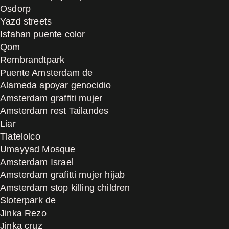
Osdorp
Yazd streets
Isfahan puente color
Qom
Rembrandtpark
Puente Amsterdam de
Alameda apoyar genocidio
Amsterdam graffiti mujer
Amsterdam rest Tailandes
Liar
Tlatelolco
Umayyad Mosque
Amsterdam Israel
Amsterdam grafitti mujer hijab
Amsterdam stop killing children
Sloterpark de
Jinka Rezo
Jinka cruz