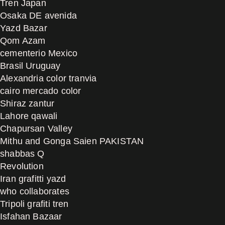
Tren Japan
Osaka DE avenida
Yazd Bazar
Qom Azam
cementerio Mexico
Brasil Uruguay
Alexandria color tranvia
cairo mercado color
Shiraz zantur
Lahore qawali
Chapursan Valley
Mithu and Gonga Saien PAKISTAN
shabbas Q
Revolution
Iran grafitti yazd
who collaborates
Tripoli grafiti tren
Isfahan Bazaar