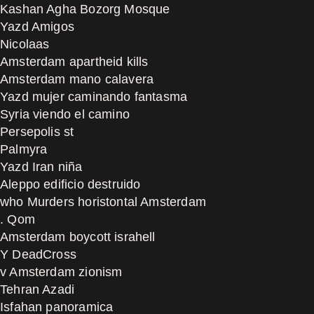
Kashan Agha Bozorg Mosque
Yazd Amigos
Nicolaas
Amsterdam apartheid kills
Amsterdam mano calavera
Yazd mujer caminando fantasma
Syria viendo el camino
Persepolis st
Palmyra
Yazd Iran niña
Aleppo edificio destruido
who Murders horistontal Amsterdam
. Qom
Amsterdam boycott israhell
Y DeadCross
v Amsterdam zionism
Tehran Azadi
Isfahan panoramica