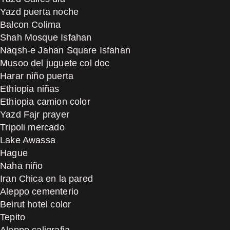
Yazd puerta noche
Balcon Colima
Shah Mosque Isfahan
Naqsh-e Jahan Square Isfahan
Musoo del juguete col doc
Harar niño puerta
Ethiopia niñas
Ethiopia camion color
Yazd Fajr prayer
Tripoli mercado
Lake Awassa
Hague
Naha niño
Iran Chica en la pared
Aleppo cementerio
Beirut hotel color
Tepito
Aleppo caligrafia