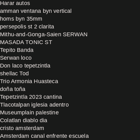
Harar autos
amman ventana byn vertical
homs byn 35mm
persepolis st 2 clarita
Mithu-and-Gonga-Saien SERWAN
MASADA TONIC ST
Tepito Banda
Serwan loco
Don laco tepetzintla
shellac Tod
Trio Armonia Huasteca
doña toña
Tepetzintla 2023 cantina
Tlacotalpan iglesia adentro
Museumplain palestine
Colatlan diablo dia
cristo amsterdam
Amsterdam canal enfrente escuela