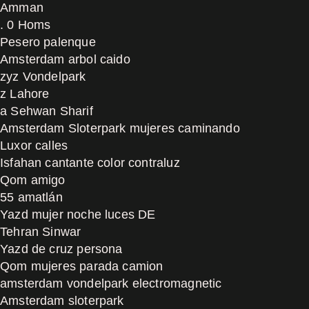
Amman
. 0 Homs
Pesero palenque
Amsterdam arbol caido
zyz Vondelpark
z Lahore
a Sehwan Sharif
Amsterdam Sloterpark mujeres caminando
Luxor calles
Isfahan cantante color contraluz
Qom amigo
55 amatlán
Yazd mujer noche luces DE
Tehran Sinwar
Yazd de cruz persona
Qom mujeres parada camion
amsterdam vondelpark electromagnetic
Amsterdam sloterpark