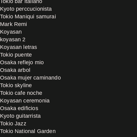
Tokio bar italiano
Kyoto perccucionista
Tokio Maniqui samurai
Mark Remi
Koyasan
koyasan 2
Koyasan letras
Tokio puente
Osaka reflejo mio
Osaka arbol
Osaka mujer caminando
Tokio skyline
Tokio cafe noche
Koyasan ceremonia
Osaka edificios
Kyoto guitarrista
Tokio Jazz
Tokio National Garden