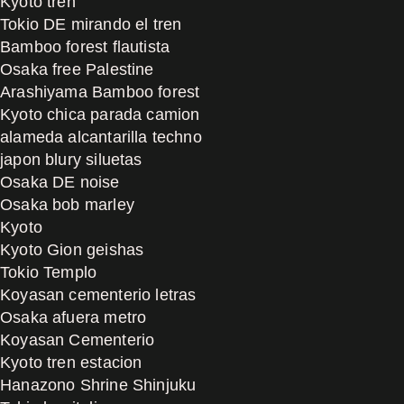
Kyoto tren
Tokio DE mirando el tren
Bamboo forest flautista
Osaka free Palestine
Arashiyama Bamboo forest
Kyoto chica parada camion
alameda alcantarilla techno
japon blury siluetas
Osaka DE noise
Osaka bob marley
Kyoto
Kyoto Gion geishas
Tokio Templo
Koyasan cementerio letras
Osaka afuera metro
Koyasan Cementerio
Kyoto tren estacion
Hanazono Shrine Shinjuku