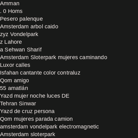
Amman
. 0 Homs
Pesero palenque
Amsterdam arbol caido
zyz Vondelpark
z Lahore
a Sehwan Sharif
Amsterdam Sloterpark mujeres caminando
Luxor calles
Isfahan cantante color contraluz
Qom amigo
55 amatlán
Yazd mujer noche luces DE
Tehran Sinwar
Yazd de cruz persona
Qom mujeres parada camion
amsterdam vondelpark electromagnetic
Amsterdam sloterpark