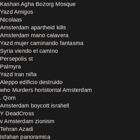
Kashan Agha Bozorg Mosque
Yazd Amigos
Nicolaas
Amsterdam apartheid kills
Amsterdam mano calavera
Yazd mujer caminando fantasma
Syria viendo el camino
Persepolis st
Palmyra
Yazd Iran niña
Aleppo edificio destruido
who Murders horistontal Amsterdam
. Qom
Amsterdam boycott israhell
Y DeadCross
v Amsterdam zionism
Tehran Azadi
Isfahan panoramica