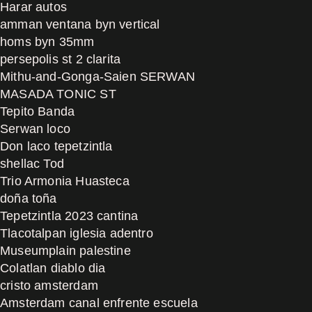
Harar autos
amman ventana byn vertical
homs byn 35mm
persepolis st 2 clarita
Mithu-and-Gonga-Saien SERWAN
MASADA TONIC ST
Tepito Banda
Serwan loco
Don laco tepetzintla
shellac Tod
Trio Armonia Huasteca
doña toña
Tepetzintla 2023 cantina
Tlacotalpan iglesia adentro
Museumplain palestine
Colatlan diablo dia
cristo amsterdam
Amsterdam canal enfrente escuela