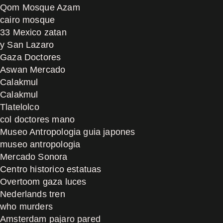
Qom Mosque Azam
cairo mosque
33 Mexico zatan
y San Lazaro
Gaza Doctores
Aswan Mercado
Calakmul
Calakmul
Tlatelolco
col doctores mano
Museo Antropologia guia japones
museo antropologia
Mercado Sonora
Centro historico estatuas
Overtoom gaza luces
Nederlands tren
who murders
Amsterdam pajaro pared