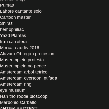
Pumas
Lahore cantante solo
Cartoon master
Shiraz
hemophiliac
Yazd Plantas
Iran carretera
Mercato addis 2016
Alavaro Obregon procesion
Museumplein protesta
Museumplein no peace
Amsterdam arbol tetrico
Amsterdam overtoon intifada
Amsterdam ring
eye museum
Han trio roode bioscoop
Mardonio Carballo
ANTIFA PROTEST