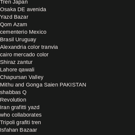
Tren Japan
Osaka DE avenida
Yazd Bazar
Qom Azam
cementerio Mexico
Brasil Uruguay
Alexandria color tranvia
cairo mercado color
Shiraz zantur
Lahore qawali
Chapursan Valley
Mithu and Gonga Saien PAKISTAN
shabbas Q
Revolution
Iran grafitti yazd
who collaborates
Tripoli grafiti tren
Isfahan Bazaar