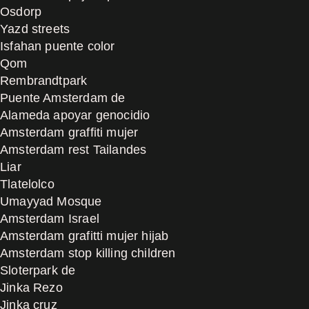
Osdorp
Yazd streets
Isfahan puente color
Qom
Rembrandtpark
Puente Amsterdam de
Alameda apoyar genocidio
Amsterdam graffiti mujer
Amsterdam rest Tailandes
Liar
Tlatelolco
Umayyad Mosque
Amsterdam Israel
Amsterdam grafitti mujer hijab
Amsterdam stop killing children
Sloterpark de
Jinka Rezo
Jinka cruz