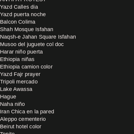
Yazd Calles dia
Yazd puerta noche
Balcon Colima
Shah Mosque Isfahan
Naqsh-e Jahan Square Isfahan
Musoo del juguete col doc
Harar niño puerta
Ethiopia niñas
Ethiopia camion color
Yazd Fajr prayer
Tripoli mercado
Lake Awassa
Hague
Naha niño
Iran Chica en la pared
Aleppo cementerio
Beirut hotel color
Tepito