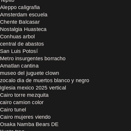
Aleppo caligrafia
Amsterdam escuela
Chente Balcasar
Nostalgia Huasteca
Conhuas arbol
central de abastos
San Luis Potosí
Metro insurgentes borracho
Amatlan cantina
museo del juguete clown
zocalo dia de muertos blanco y negro
Iglesia mexico 2025 vertical
Cairo torre mezquita
cairo camion color
Cairo tunel
Cairo mujeres viendo
Osaka Namba Bears DE