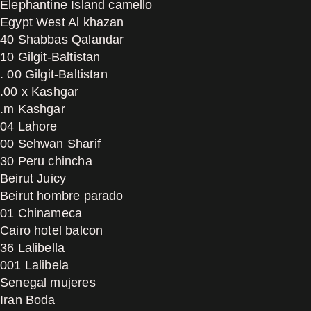
Elephantine Island camello
Egypt West Al khazan
40 Shabbas Qalandar
10 Gilgit-Baltistan
. 00 Gilgit-Baltistan
.00 x Kashgar
.m Kashgar
04 Lahore
00 Sehwan Sharif
30 Peru chincha
Beirut Juicy
Beirut hombre parado
01 Chinameca
Cairo hotel balcon
36 Lalibella
001 Lalibela
Senegal mujeres
Iran Boda