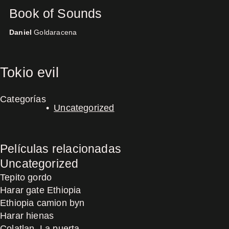
Book of Sounds
Daniel
Goldaracena
Concerts
Tokio evil
Categorías
Uncategorized
Películas relacionadas
Uncategorized
Tepito gordo
Harar gate Ethiopia
Ethiopia camion byn
Harar hienas
Colatlan, La puerta