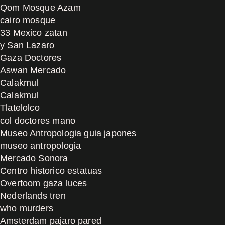
Qom Mosque Azam
cairo mosque
33 Mexico zatan
y San Lazaro
Gaza Doctores
Aswan Mercado
Calakmul
Calakmul
Tlatelolco
col doctores mano
Museo Antropologia guia japones
museo antropologia
Mercado Sonora
Centro historico estatuas
Overtoom gaza luces
Nederlands tren
who murders
Amsterdam pajaro pared