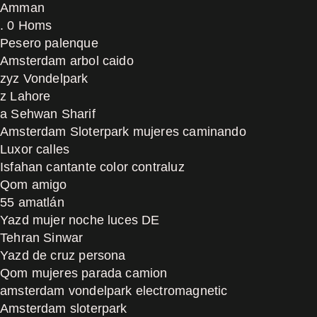
Amman
. 0 Homs
Pesero palenque
Amsterdam arbol caido
zyz Vondelpark
z Lahore
a Sehwan Sharif
Amsterdam Sloterpark mujeres caminando
Luxor calles
Isfahan cantante color contraluz
Qom amigo
55 amatlán
Yazd mujer noche luces DE
Tehran Sinwar
Yazd de cruz persona
Qom mujeres parada camion
amsterdam vondelpark electromagnetic
Amsterdam sloterpark