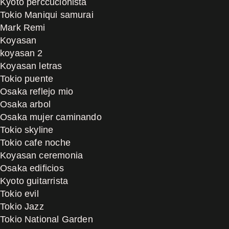
Kyoto perccucionista
Tokio Maniqui samurai
Mark Remi
Koyasan
koyasan 2
Koyasan letras
Tokio puente
Osaka reflejo mio
Osaka arbol
Osaka mujer caminando
Tokio skyline
Tokio cafe noche
Koyasan ceremonia
Osaka edificios
Kyoto guitarrista
Tokio evil
Tokio Jazz
Tokio National Garden