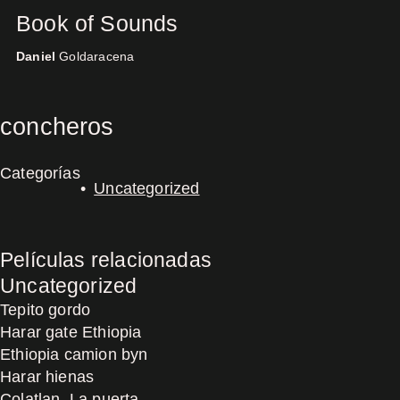
Book of Sounds
Daniel
Goldaracena
Concerts
concheros
Categorías
Uncategorized
Películas relacionadas
Uncategorized
Tepito gordo
Harar gate Ethiopia
Ethiopia camion byn
Harar hienas
Colatlan, La puerta