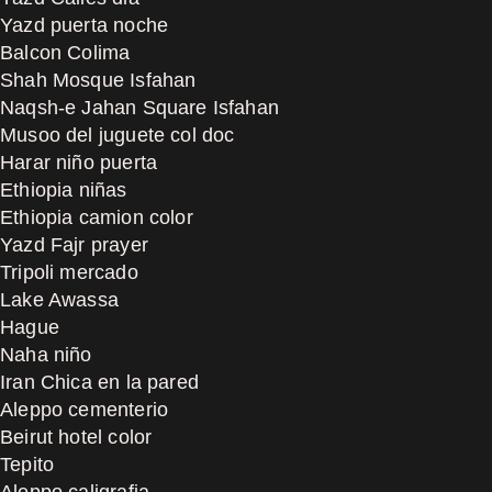
Yazd puerta noche
Balcon Colima
Shah Mosque Isfahan
Naqsh-e Jahan Square Isfahan
Musoo del juguete col doc
Harar niño puerta
Ethiopia niñas
Ethiopia camion color
Yazd Fajr prayer
Tripoli mercado
Lake Awassa
Hague
Naha niño
Iran Chica en la pared
Aleppo cementerio
Beirut hotel color
Tepito
Aleppo caligrafia