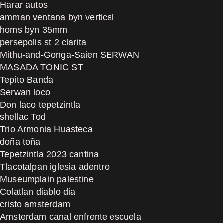
Harar autos
amman ventana byn vertical
homs byn 35mm
persepolis st 2 clarita
Mithu-and-Gonga-Saien SERWAN
MASADA TONIC ST
Tepito Banda
Serwan loco
Don laco tepetzintla
shellac Tod
Trio Armonia Huasteca
doña toña
Tepetzintla 2023 cantina
Tlacotalpan iglesia adentro
Museumplain palestine
Colatlan diablo dia
cristo amsterdam
Amsterdam canal enfrente escuela