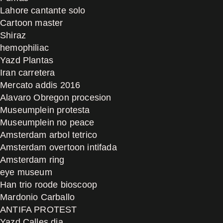
Lahore cantante solo
Cartoon master
Shiraz
hemophiliac
Yazd Plantas
Iran carretera
Mercato addis 2016
Alavaro Obregon procesion
Museumplein protesta
Museumplein no peace
Amsterdam arbol tetrico
Amsterdam overtoon intifada
Amsterdam ring
eye museum
Han trio roode bioscoop
Mardonio Carballo
ANTIFA PROTEST
Yazd Calles dia