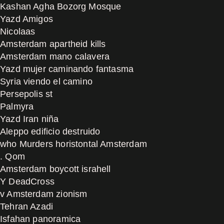
Kashan Agha Bozorg Mosque
Yazd Amigos
Nicolaas
Amsterdam apartheid kills
Amsterdam mano calavera
Yazd mujer caminando fantasma
Syria viendo el camino
Persepolis st
Palmyra
Yazd Iran niña
Aleppo edificio destruido
who Murders horistontal Amsterdam
. Qom
Amsterdam boycott israhell
Y DeadCross
v Amsterdam zionism
Tehran Azadi
Isfahan panoramica