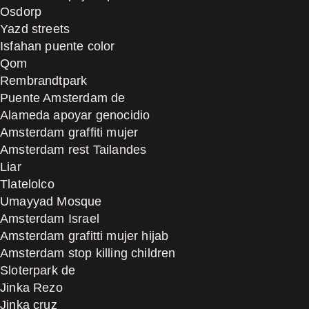
Osdorp
Yazd streets
Isfahan puente color
Qom
Rembrandtpark
Puente Amsterdam de
Alameda apoyar genocidio
Amsterdam graffiti mujer
Amsterdam rest Tailandes
Liar
Tlatelolco
Umayyad Mosque
Amsterdam Israel
Amsterdam grafitti mujer hijab
Amsterdam stop killing children
Sloterpark de
Jinka Rezo
Jinka cruz