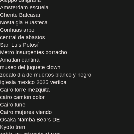
Amsterdam escuela
Chente Balcasar
Nostalgia Huasteca
Conhuas arbol
central de abastos
San Luis Potosí
Metro insurgentes borracho
Amatlan cantina
museo del juguete clown
zocalo dia de muertos blanco y negro
Iglesia mexico 2025 vertical
Cairo torre mezquita
cairo camion color
Cairo tunel
Cairo mujeres viendo
Osaka Namba Bears DE
Kyoto tren