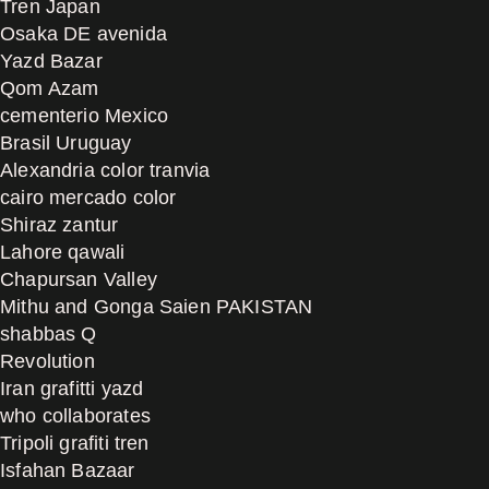
Tren Japan
Osaka DE avenida
Yazd Bazar
Qom Azam
cementerio Mexico
Brasil Uruguay
Alexandria color tranvia
cairo mercado color
Shiraz zantur
Lahore qawali
Chapursan Valley
Mithu and Gonga Saien PAKISTAN
shabbas Q
Revolution
Iran grafitti yazd
who collaborates
Tripoli grafiti tren
Isfahan Bazaar