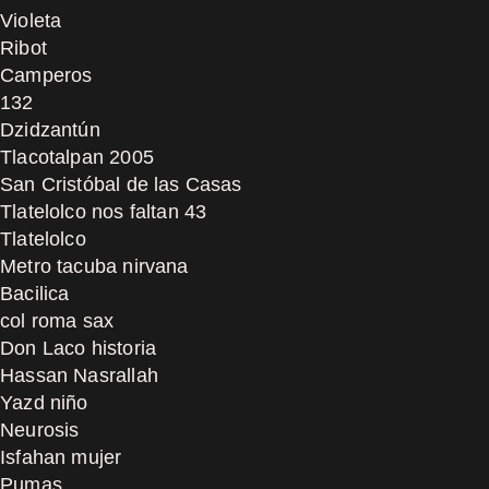
Violeta
Ribot
Camperos
132
Dzidzantún
Tlacotalpan 2005
San Cristóbal de las Casas
Tlatelolco nos faltan 43
Tlatelolco
Metro tacuba nirvana
Bacilica
col roma sax
Don Laco historia
Hassan Nasrallah
Yazd niño
Neurosis
Isfahan mujer
Pumas