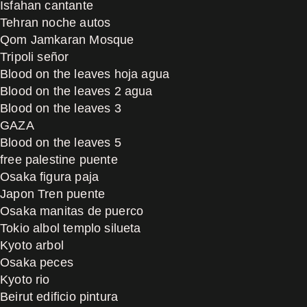
Isfahan cantante
Tehran noche autos
Qom Jamkaran Mosque
Tripoli señor
Blood on the leaves hoja agua
Blood on the leaves 2 agua
Blood on the leaves 3
GAZA
Blood on the leaves 5
free palestine puente
Osaka figura paja
Japon Tren puente
Osaka manitas de puerco
Tokio albol templo silueta
Kyoto arbol
Osaka peces
Kyoto rio
Beirut edificio pintura