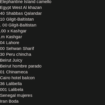
Elephantine Island camello
Egypt West Al khazan
40 Shabbas Qalandar
10 Gilgit-Baltistan
. 00 Gilgit-Baltistan
.00 x Kashgar
.m Kashgar
04 Lahore
00 Sehwan Sharif
30 Peru chincha
Beirut Juicy
Beirut hombre parado
01 Chinameca
Cairo hotel balcon
36 Lalibella
001 Lalibela
Senegal mujeres
Iran Boda