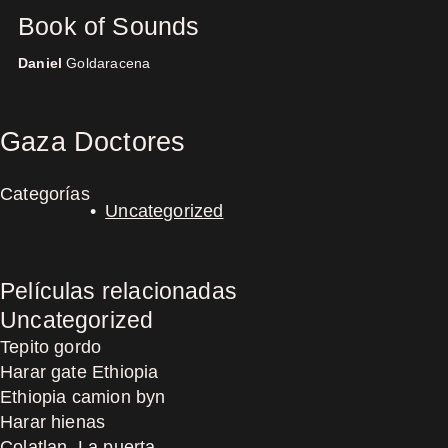
Book of Sounds
Daniel
Goldaracena
Concerts
Gaza Doctores
Categorías
Uncategorized
Películas relacionadas
Uncategorized
Tepito gordo
Harar gate Ethiopia
Ethiopia camion byn
Harar hienas
Colatlan, La puerta