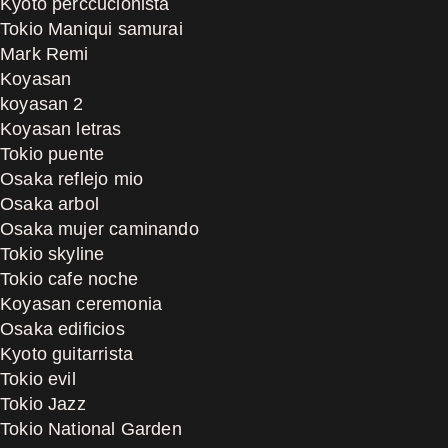
Kyoto perccucionista
Tokio Maniqui samurai
Mark Remi
Koyasan
koyasan 2
Koyasan letras
Tokio puente
Osaka reflejo mio
Osaka arbol
Osaka mujer caminando
Tokio skyline
Tokio cafe noche
Koyasan ceremonia
Osaka edificios
Kyoto guitarrista
Tokio evil
Tokio Jazz
Tokio National Garden