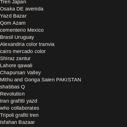
Tren Japan
Osaka DE avenida
Yazd Bazar
Qom Azam
cementerio Mexico
Brasil Uruguay
Alexandria color tranvia
cairo mercado color
Shiraz zantur
Lahore qawali
Chapursan Valley
Mithu and Gonga Saien PAKISTAN
shabbas Q
Revolution
Iran grafitti yazd
who collaborates
Tripoli grafiti tren
Isfahan Bazaar