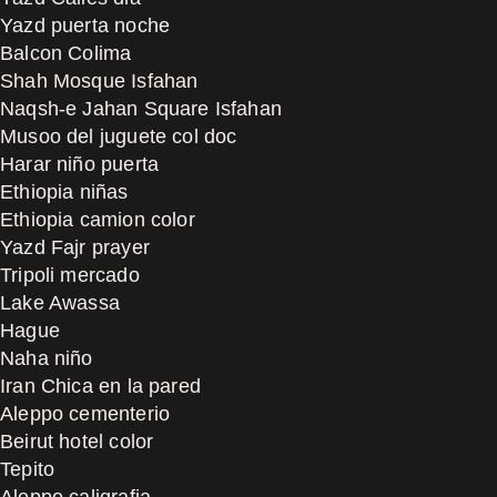
Yazd puerta noche
Balcon Colima
Shah Mosque Isfahan
Naqsh-e Jahan Square Isfahan
Musoo del juguete col doc
Harar niño puerta
Ethiopia niñas
Ethiopia camion color
Yazd Fajr prayer
Tripoli mercado
Lake Awassa
Hague
Naha niño
Iran Chica en la pared
Aleppo cementerio
Beirut hotel color
Tepito
Aleppo caligrafia