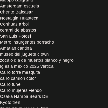
Amsterdam escuela
Chente Balcasar
Nostalgia Huasteca
Conhuas arbol
central de abastos
San Luis Potosí
Metro insurgentes borracho
Amatlan cantina
museo del juguete clown
zocalo dia de muertos blanco y negro
Iglesia mexico 2025 vertical
Cairo torre mezquita
cairo camion color
Cairo tunel
Cairo mujeres viendo
Osaka Namba Bears DE
Kyoto tren