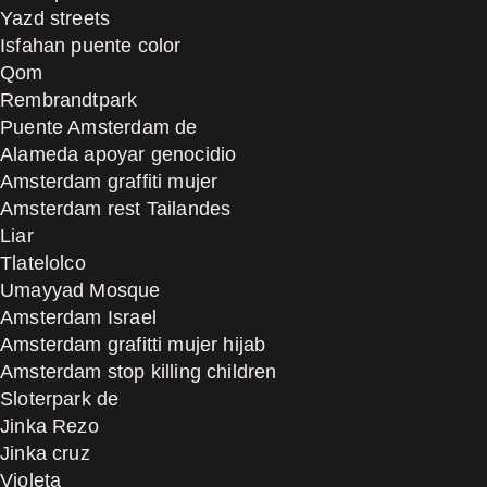
Yazd streets
Isfahan puente color
Qom
Rembrandtpark
Puente Amsterdam de
Alameda apoyar genocidio
Amsterdam graffiti mujer
Amsterdam rest Tailandes
Liar
Tlatelolco
Umayyad Mosque
Amsterdam Israel
Amsterdam grafitti mujer hijab
Amsterdam stop killing children
Sloterpark de
Jinka Rezo
Jinka cruz
Violeta