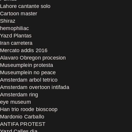
Lahore cantante solo
Cartoon master
Shiraz
hemophiliac
Yazd Plantas
Iran carretera
Mercato addis 2016
Alavaro Obregon procesion
Museumplein protesta
Museumplein no peace
Amsterdam arbol tetrico
Amsterdam overtoon intifada
Amsterdam ring
eye museum
Han trio roode bioscoop
Mardonio Carballo
ANTIFA PROTEST
Yazd Calles dia