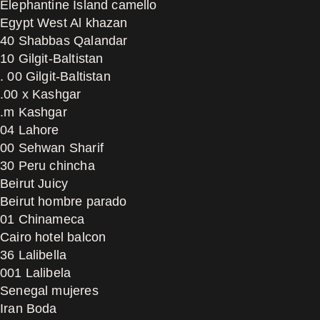
Elephantine Island camello
Egypt West Al khazan
40 Shabbas Qalandar
10 Gilgit-Baltistan
. 00 Gilgit-Baltistan
.00 x Kashgar
.m Kashgar
04 Lahore
00 Sehwan Sharif
30 Peru chincha
Beirut Juicy
Beirut hombre parado
01 Chinameca
Cairo hotel balcon
36 Lalibella
001 Lalibela
Senegal mujeres
Iran Boda