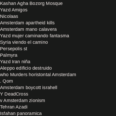
Kashan Agha Bozorg Mosque
Yazd Amigos
Nicolaas
Amsterdam apartheid kills
Amsterdam mano calavera
Yazd mujer caminando fantasma
Syria viendo el camino
Persepolis st
Palmyra
Yazd Iran niña
Aleppo edificio destruido
who Murders horistontal Amsterdam
. Qom
Amsterdam boycott israhell
Y DeadCross
v Amsterdam zionism
Tehran Azadi
Isfahan panoramica