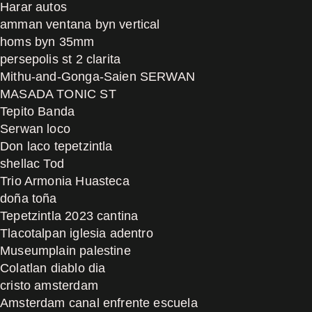
Harar autos
amman ventana byn vertical
homs byn 35mm
persepolis st 2 clarita
Mithu-and-Gonga-Saien SERWAN
MASADA TONIC ST
Tepito Banda
Serwan loco
Don laco tepetzintla
shellac Tod
Trio Armonia Huasteca
doña toña
Tepetzintla 2023 cantina
Tlacotalpan iglesia adentro
Museumplain palestine
Colatlan diablo dia
cristo amsterdam
Amsterdam canal enfrente escuela