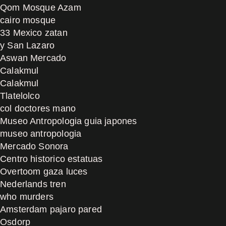
Qom Mosque Azam
cairo mosque
33 Mexico zatan
y San Lazaro
Aswan Mercado
Calakmul
Calakmul
Tlatelolco
col doctores mano
Museo Antropologia guia japones
museo antropologia
Mercado Sonora
Centro historico estatuas
Overtoom gaza luces
Nederlands tren
who murders
Amsterdam pajaro pared
Osdorp