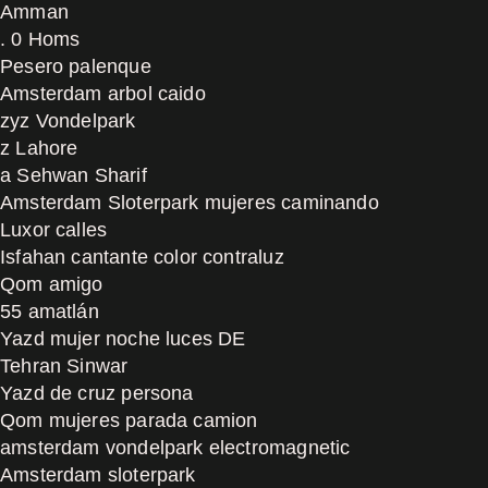
Amman
. 0 Homs
Pesero palenque
Amsterdam arbol caido
zyz Vondelpark
z Lahore
a Sehwan Sharif
Amsterdam Sloterpark mujeres caminando
Luxor calles
Isfahan cantante color contraluz
Qom amigo
55 amatlán
Yazd mujer noche luces DE
Tehran Sinwar
Yazd de cruz persona
Qom mujeres parada camion
amsterdam vondelpark electromagnetic
Amsterdam sloterpark