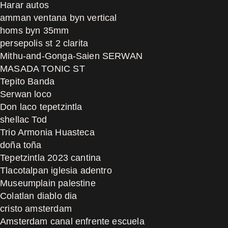
Harar autos
amman ventana byn vertical
homs byn 35mm
persepolis st 2 clarita
Mithu-and-Gonga-Saien SERWAN
MASADA TONIC ST
Tepito Banda
Serwan loco
Don laco tepetzintla
shellac Tod
Trio Armonia Huasteca
doña toña
Tepetzintla 2023 cantina
Tlacotalpan iglesia adentro
Museumplain palestine
Colatlan diablo dia
cristo amsterdam
Amsterdam canal enfrente escuela