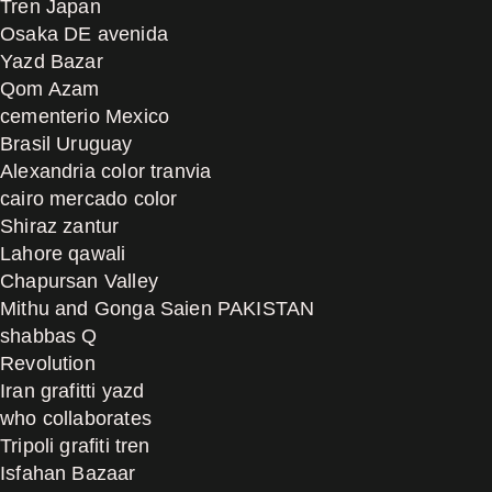
Tren Japan
Osaka DE avenida
Yazd Bazar
Qom Azam
cementerio Mexico
Brasil Uruguay
Alexandria color tranvia
cairo mercado color
Shiraz zantur
Lahore qawali
Chapursan Valley
Mithu and Gonga Saien PAKISTAN
shabbas Q
Revolution
Iran grafitti yazd
who collaborates
Tripoli grafiti tren
Isfahan Bazaar