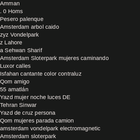
Amman
. 0 Homs
Pesero palenque
Amsterdam arbol caido
zyz Vondelpark
z Lahore
a Sehwan Sharif
Amsterdam Sloterpark mujeres caminando
Luxor calles
Isfahan cantante color contraluz
Qom amigo
55 amatlán
Yazd mujer noche luces DE
Tehran Sinwar
Yazd de cruz persona
Qom mujeres parada camion
amsterdam vondelpark electromagnetic
Amsterdam sloterpark