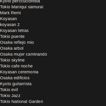
Kyoto perccucionista
Tokio Maniqui samurai
Mark Remi
Koyasan
koyasan 2
Koyasan letras
Tokio puente
Osaka reflejo mio
Osaka arbol
Osaka mujer caminando
Tokio skyline
Tokio cafe noche
Koyasan ceremonia
Osaka edificios
Kyoto guitarrista
Tokio evil
Tokio Jazz
Tokio National Garden