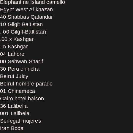
Elephantine Island camello
Egypt West Al khazan
40 Shabbas Qalandar
10 Gilgit-Baltistan
. 00 Gilgit-Baltistan
.00 x Kashgar
.m Kashgar
04 Lahore
00 Sehwan Sharif
30 Peru chincha
Beirut Juicy
Beirut hombre parado
01 Chinameca
Cairo hotel balcon
36 Lalibella
001 Lalibela
Senegal mujeres
Iran Boda