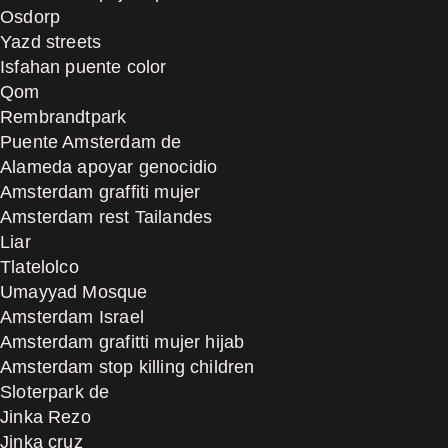
Osdorp
Yazd streets
Isfahan puente color
Qom
Rembrandtpark
Puente Amsterdam de
Alameda apoyar genocidio
Amsterdam graffiti mujer
Amsterdam rest Tailandes
Liar
Tlatelolco
Umayyad Mosque
Amsterdam Israel
Amsterdam grafitti mujer hijab
Amsterdam stop killing children
Sloterpark de
Jinka Rezo
Jinka cruz