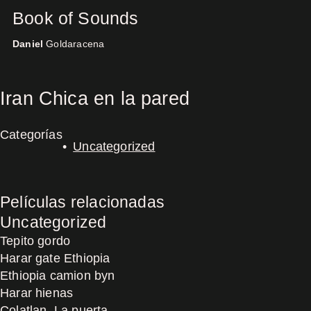
Book of Sounds
Daniel
Goldaracena
Concerts
Iran Chica en la pared
Categorías
Uncategorized
Películas relacionadas
Uncategorized
Tepito gordo
Harar gate Ethiopia
Ethiopia camion byn
Harar hienas
Colatlan, La puerta