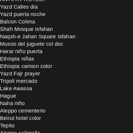
Yazd Calles dia
Yazd puerta noche
Balcon Colima
Shah Mosque Isfahan
Naqsh-e Jahan Square Isfahan
Musoo del juguete col doc
Harar niño puerta
Ethiopia niñas
Ethiopia camion color
Yazd Fajr prayer
Tripoli mercado
Lake Awassa
Hague
Naha niño
Aleppo cementerio
Beirut hotel color
Tepito
Aleppo caligrafia