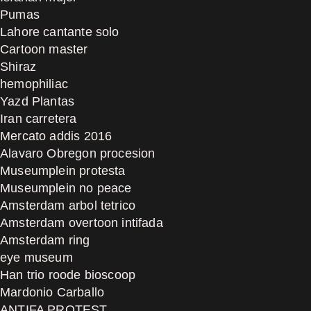
Pumas
Lahore cantante solo
Cartoon master
Shiraz
hemophiliac
Yazd Plantas
Iran carretera
Mercato addis 2016
Alavaro Obregon procesion
Museumplein protesta
Museumplein no peace
Amsterdam arbol tetrico
Amsterdam overtoon intifada
Amsterdam ring
eye museum
Han trio roode bioscoop
Mardonio Carballo
ANTIFA PROTEST