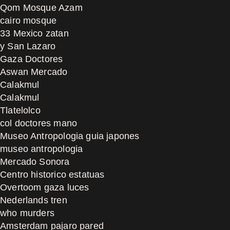
Qom Mosque Azam
cairo mosque
33 Mexico zatan
y San Lazaro
Gaza Doctores
Aswan Mercado
Calakmul
Calakmul
Tlatelolco
col doctores mano
Museo Antropologia guia japones
museo antropologia
Mercado Sonora
Centro historico estatuas
Overtoom gaza luces
Nederlands tren
who murders
Amsterdam pajaro pared