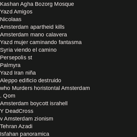
Kashan Agha Bozorg Mosque
Yazd Amigos
Nicolaas
Amsterdam apartheid kills
Amsterdam mano calavera
Yazd mujer caminando fantasma
Syria viendo el camino
Persepolis st
Palmyra
Yazd Iran niña
Aleppo edificio destruido
who Murders horistontal Amsterdam
. Qom
Amsterdam boycott israhell
Y DeadCross
v Amsterdam zionism
Tehran Azadi
Isfahan panoramica