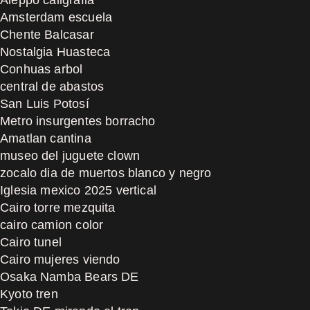
Amsterdam escuela
Chente Balcasar
Nostalgia Huasteca
Conhuas arbol
central de abastos
San Luis Potosí
Metro insurgentes borracho
Amatlan cantina
museo del juguete clown
zocalo dia de muertos blanco y negro
Iglesia mexico 2025 vertical
Cairo torre mezquita
cairo camion color
Cairo tunel
Cairo mujeres viendo
Osaka Namba Bears DE
Kyoto tren