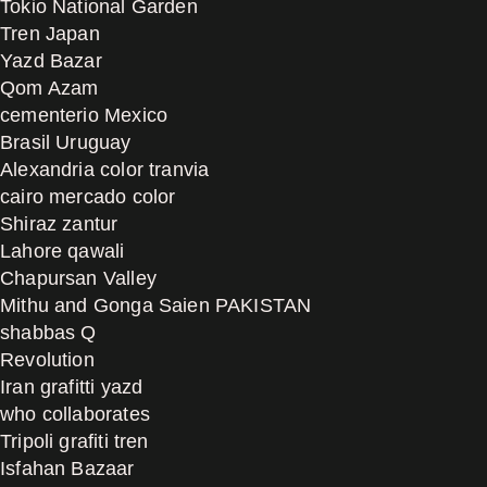
Tokio National Garden
Tren Japan
Yazd Bazar
Qom Azam
cementerio Mexico
Brasil Uruguay
Alexandria color tranvia
cairo mercado color
Shiraz zantur
Lahore qawali
Chapursan Valley
Mithu and Gonga Saien PAKISTAN
shabbas Q
Revolution
Iran grafitti yazd
who collaborates
Tripoli grafiti tren
Isfahan Bazaar