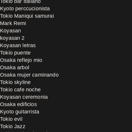
Tokio bar italiano
Kyoto perccucionista
Tokio Maniqui samurai
Mark Remi
Koyasan
koyasan 2
Koyasan letras
Tokio puente
Osaka reflejo mio
Osaka arbol
Osaka mujer caminando
Tokio skyline
Tokio cafe noche
Koyasan ceremonia
Osaka edificios
Kyoto guitarrista
Tokio evil
Tokio Jazz