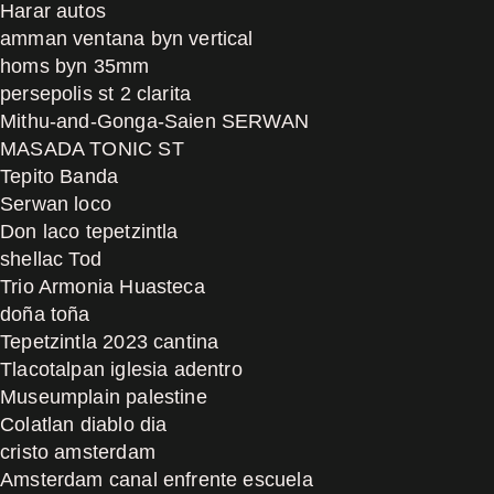
Harar autos
amman ventana byn vertical
homs byn 35mm
persepolis st 2 clarita
Mithu-and-Gonga-Saien SERWAN
MASADA TONIC ST
Tepito Banda
Serwan loco
Don laco tepetzintla
shellac Tod
Trio Armonia Huasteca
doña toña
Tepetzintla 2023 cantina
Tlacotalpan iglesia adentro
Museumplain palestine
Colatlan diablo dia
cristo amsterdam
Amsterdam canal enfrente escuela