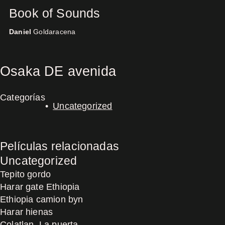
Book of Sounds
Daniel
Goldaracena
Concerts
Osaka DE avenida
Categorías
Uncategorized
Películas relacionadas
Uncategorized
Tepito gordo
Harar gate Ethiopia
Ethiopia camion byn
Harar hienas
Colatlan, La puerta