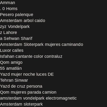
Amman
. 0 Homs
Pesero palenque
Amsterdam arbol caido
zyz Vondelpark
z Lahore
a Sehwan Sharif
Amsterdam Sloterpark mujeres caminando
Luxor calles
Isfahan cantante color contraluz
Qom amigo
55 amatlán
Yazd mujer noche luces DE
Tehran Sinwar
Yazd de cruz persona
Qom mujeres parada camion
amsterdam vondelpark electromagnetic
Amsterdam sloterpark