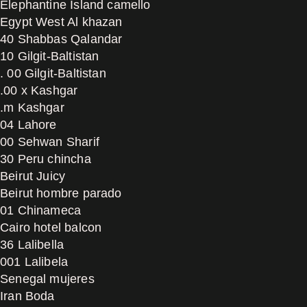
Elephantine Island camello
Egypt West Al khazan
40 Shabbas Qalandar
10 Gilgit-Baltistan
. 00 Gilgit-Baltistan
.00 x Kashgar
.m Kashgar
04 Lahore
00 Sehwan Sharif
30 Peru chincha
Beirut Juicy
Beirut hombre parado
01 Chinameca
Cairo hotel balcon
36 Lalibella
001 Lalibela
Senegal mujeres
Iran Boda