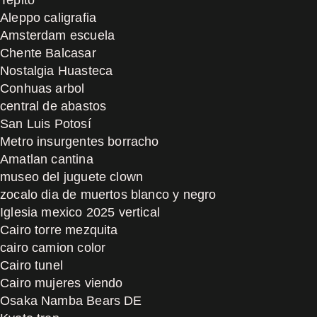
Aleppo caligrafia
Amsterdam escuela
Chente Balcasar
Nostalgia Huasteca
Conhuas arbol
central de abastos
San Luis Potosí
Metro insurgentes borracho
Amatlan cantina
museo del juguete clown
zocalo dia de muertos blanco y negro
Iglesia mexico 2025 vertical
Cairo torre mezquita
cairo camion color
Cairo tunel
Cairo mujeres viendo
Osaka Namba Bears DE