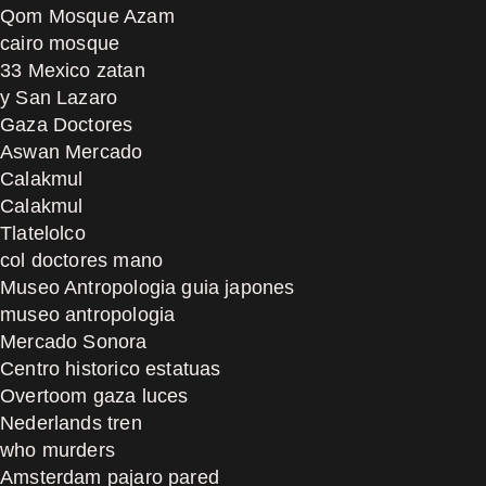
Qom Mosque Azam
cairo mosque
33 Mexico zatan
y San Lazaro
Gaza Doctores
Aswan Mercado
Calakmul
Calakmul
Tlatelolco
col doctores mano
Museo Antropologia guia japones
museo antropologia
Mercado Sonora
Centro historico estatuas
Overtoom gaza luces
Nederlands tren
who murders
Amsterdam pajaro pared