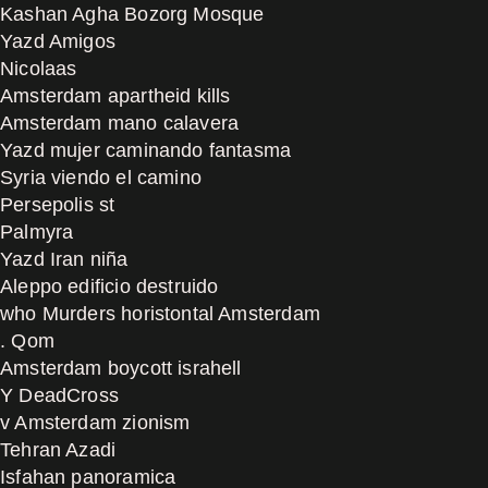
Kashan Agha Bozorg Mosque
Yazd Amigos
Nicolaas
Amsterdam apartheid kills
Amsterdam mano calavera
Yazd mujer caminando fantasma
Syria viendo el camino
Persepolis st
Palmyra
Yazd Iran niña
Aleppo edificio destruido
who Murders horistontal Amsterdam
. Qom
Amsterdam boycott israhell
Y DeadCross
v Amsterdam zionism
Tehran Azadi
Isfahan panoramica