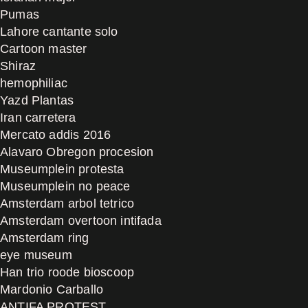
Pumas
Lahore cantante solo
Cartoon master
Shiraz
hemophiliac
Yazd Plantas
Iran carretera
Mercato addis 2016
Alavaro Obregon procesion
Museumplein protesta
Museumplein no peace
Amsterdam arbol tetrico
Amsterdam overtoon intifada
Amsterdam ring
eye museum
Han trio roode bioscoop
Mardonio Carballo
ANTIFA PROTEST