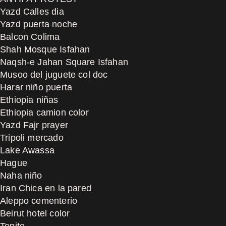
Yazd Calles dia
Yazd puerta noche
Balcon Colima
Shah Mosque Isfahan
Naqsh-e Jahan Square Isfahan
Musoo del juguete col doc
Harar niño puerta
Ethiopia niñas
Ethiopia camion color
Yazd Fajr prayer
Tripoli mercado
Lake Awassa
Hague
Naha niño
Iran Chica en la pared
Aleppo cementerio
Beirut hotel color
Tepito