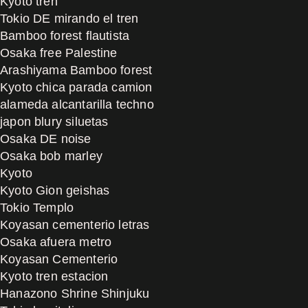
Kyoto tren
Tokio DE mirando el tren
Bamboo forest flautista
Osaka free Palestine
Arashiyama Bamboo forest
Kyoto chica parada camion
alameda alcantarilla techno
japon blury siluetas
Osaka DE noise
Osaka bob marley
Kyoto
Kyoto Gion geishas
Tokio Templo
Koyasan cementerio letras
Osaka afuera metro
Koyasan Cementerio
Kyoto tren estacion
Hanazono Shrine Shinjuku