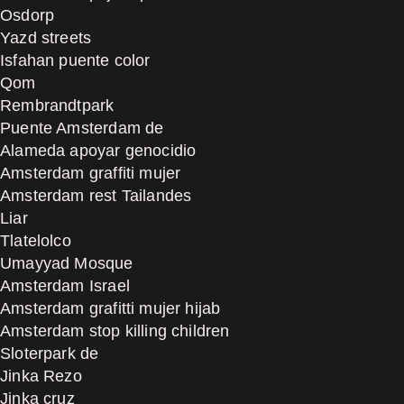
Osdorp
Yazd streets
Isfahan puente color
Qom
Rembrandtpark
Puente Amsterdam de
Alameda apoyar genocidio
Amsterdam graffiti mujer
Amsterdam rest Tailandes
Liar
Tlatelolco
Umayyad Mosque
Amsterdam Israel
Amsterdam grafitti mujer hijab
Amsterdam stop killing children
Sloterpark de
Jinka Rezo
Jinka cruz