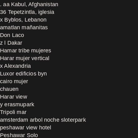
. aa Kabul, Afghanistan
36 Tepetzintla, iglesia
x Byblos, Lebanon
amatlan mañanitas
Don Laco
z l Dakar
Hamar tribe mujeres
Harar mujer vertical
x Alexandria
Luxor edificios byn
cairo mujer
chauen
Harar view
y erasmupark
Tripoli mar
amsterdam arbol noche sloterpark
peshawar view hotel
Peshawar Solo